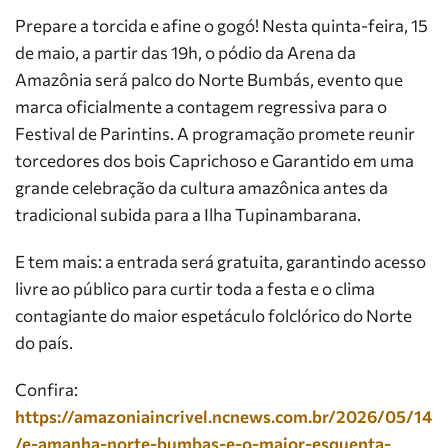
Prepare a torcida e afine o gogó! Nesta quinta-feira, 15
de maio, a partir das 19h, o pódio da Arena da
Amazônia será palco do Norte Bumbás, evento que
marca oficialmente a contagem regressiva para o
Festival de Parintins. A programação promete reunir
torcedores dos bois Caprichoso e Garantido em uma
grande celebração da cultura amazônica antes da
tradicional subida para a Ilha Tupinambarana.
E tem mais: a entrada será gratuita, garantindo acesso
livre ao público para curtir toda a festa e o clima
contagiante do maior espetáculo folclórico do Norte
do país.
Confira:
https://amazoniaincrivel.ncnews.com.br/2026/05/14
/e-amanha-norte-bumbas-e-o-maior-esquenta-