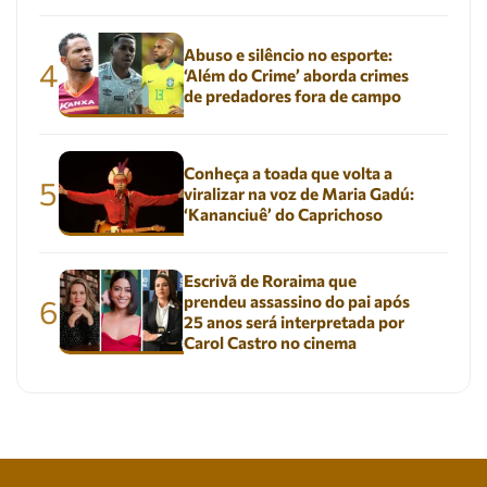
Abuso e silêncio no esporte:
4
‘Além do Crime’ aborda crimes
de predadores fora de campo
Conheça a toada que volta a
5
viralizar na voz de Maria Gadú:
‘Kananciuê’ do Caprichoso
Escrivã de Roraima que
prendeu assassino do pai após
6
25 anos será interpretada por
Carol Castro no cinema