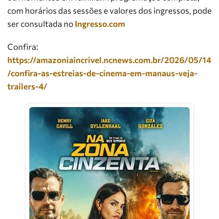
com horários das sessões e valores dos ingressos, pode
ser consultada no
Ingresso.com
Confira:
https://amazoniaincrivel.ncnews.com.br/2026/05/14
/confira-as-estreias-de-cinema-em-manaus-veja-
trailers-4/