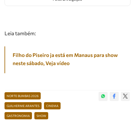
Leia também:
Filho do Piseiro ja está em Manaus para show
neste sábado, Veja vídeo
NORTE BUMBAS 2026
GUILHERME ARANTES
CINEMA
GASTRONOMIA
SHOW