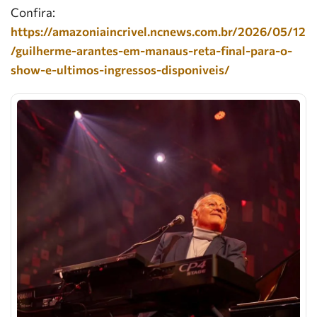
Confira:
https://amazoniaincrivel.ncnews.com.br/2026/05/12
/guilherme-arantes-em-manaus-reta-final-para-o-
show-e-ultimos-ingressos-disponiveis/