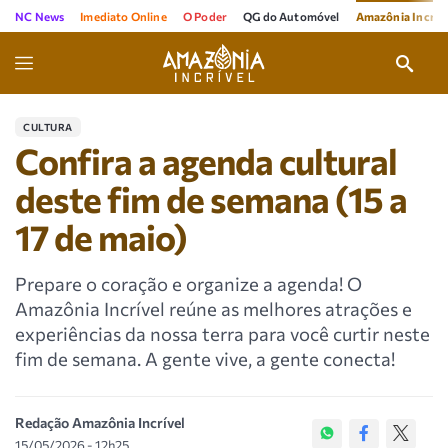
NC News
Imediato Online
O Poder
QG do Automóvel
Amazônia Incríve
CULTURA
Confira a agenda cultural
deste fim de semana (15 a
17 de maio)
Prepare o coração e organize a agenda! O
Amazônia Incrível reúne as melhores atrações e
experiências da nossa terra para você curtir neste
fim de semana. A gente vive, a gente conecta!
Redação Amazônia Incrível
15/05/2026 - 12h25