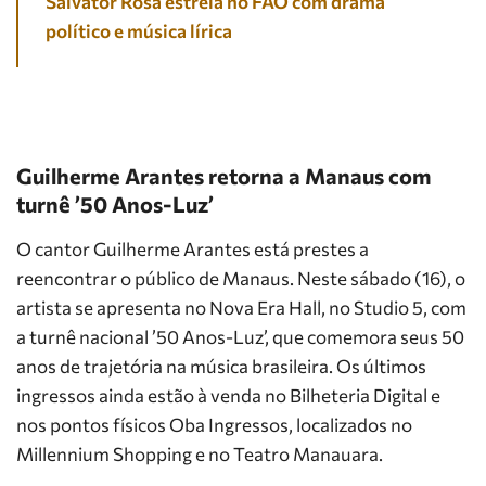
Salvator Rosa estreia no FAO com drama
político e música lírica
Guilherme Arantes retorna a Manaus com
turnê ’50 Anos-Luz’
O cantor Guilherme Arantes está prestes a
reencontrar o público de Manaus. Neste sábado (16), o
artista se apresenta no Nova Era Hall, no Studio 5, com
a turnê nacional ’50 Anos-Luz’, que comemora seus 50
anos de trajetória na música brasileira. Os últimos
ingressos ainda estão à venda no Bilheteria Digital e
nos pontos físicos Oba Ingressos, localizados no
Millennium Shopping e no Teatro Manauara.