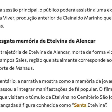
a sessão principal, o público poderá assistir a uma ex
a Viver, produção anterior de Cleinaldo Marinho qu
s.
sgata memória de Etelvina de Alencar
trajetória de Etelvina de Alencar, morta de forma vi
Campos Sales, região que atualmente corresponde ao
Norte de Manaus.
ntário, a narrativa mostra como a memória da jove
 passou a integrar manifestações de fé popular. O f
que visitam o túmulo de Etelvina no Cemitério São J
cançadas à figura conhecida como “
Santa
Etelvina”.