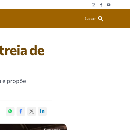
Buscar
treia de
a e propõe
Divulgação