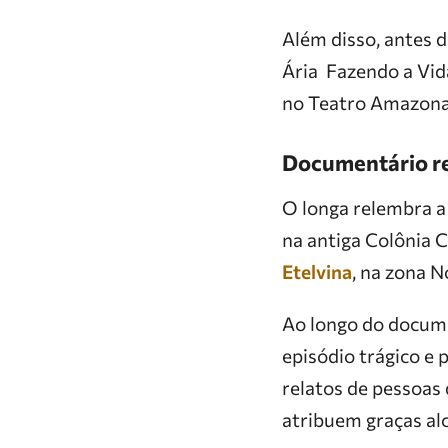
Além disso, antes d
Ária Fazendo a Vid
no Teatro Amazona
Documentário re
O longa relembra a 
na antiga Colônia 
Etelvina
, na zona 
Ao longo do docume
episódio trágico e
relatos de pessoas 
atribuem graças al