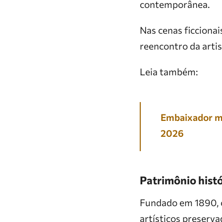
contemporânea.
Nas cenas ficcionai
reencontro da artis
Leia também:
Embaixador ma
2026
Patrimônio hist
Fundado em 1890, o
artísticos preserva