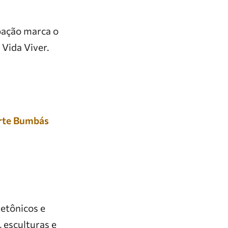
ipação marca o
 Vida Viver.
orte Bumbás
etônicos e
, esculturas e