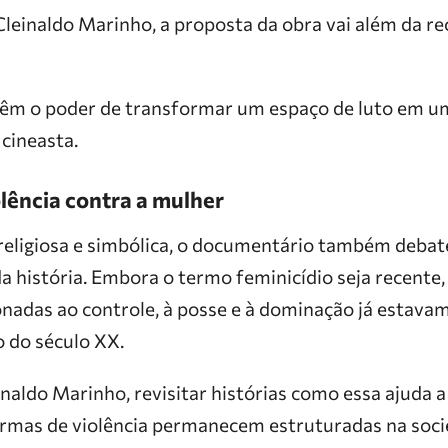
Cleinaldo Marinho, a proposta da obra vai além da r
a têm o poder de transformar um espaço de luto em u
 cineasta.
lência contra a mulher
eligiosa e simbólica, o documentário também debate
a história. Embora o termo feminicídio seja recente
onadas ao controle, à posse e à dominação já estava
o do século XX.
naldo Marinho, revisitar histórias como essa ajuda
rmas de violência permanecem estruturadas na soc