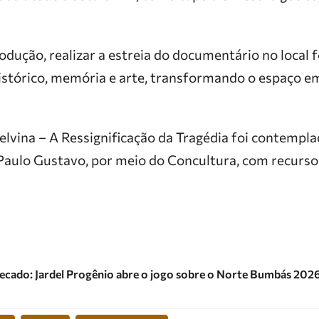
odução, realizar a estreia do documentário no local f
istórico, memória e arte, transformando o espaço e
lvina – A Ressignificação da Tragédia foi contemplad
 Paulo Gustavo, por meio do Concultura, com recurs
cado: Jardel Progênio abre o jogo sobre o Norte Bumbás 202