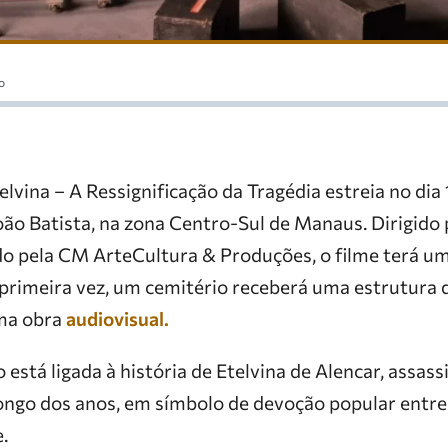
o
vina – A Ressignificação da Tragédia estreia no dia 
ão Batista, na zona Centro-Sul de Manaus. Dirigido 
o pela CM ArteCultura & Produções, o filme terá um
primeira vez, um cemitério receberá uma estrutura 
ma obra
audiovisual.
 está ligada à história de Etelvina de Alencar, assas
ongo dos anos, em símbolo de devoção popular entr
.