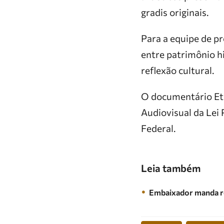
gradis originais.
Para a equipe de pr
entre patrimônio h
reflexão cultural.
O documentário Ete
Audiovisual da Lei
Federal.
Leia também
Embaixador manda re