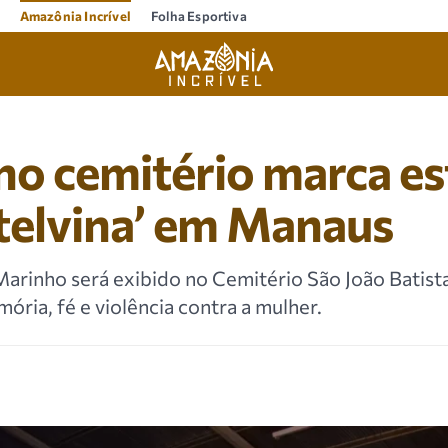
Amazônia Incrível
Folha Esportiva
o cemitério marca es
telvina’ em Manaus
Marinho será exibido no Cemitério São João Batist
ória, fé e violência contra a mulher.