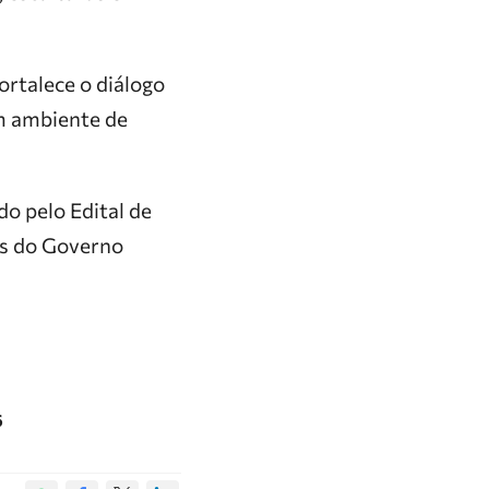
ortalece o diálogo
m ambiente de
o pelo Edital de
os do Governo
6