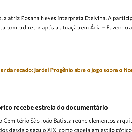
s, a atriz Rosana Neves interpreta Etelvina. A partic
ta com o diretor após a atuação em Ária – Fazendo a
nda recado: Jardel Progênio abre o jogo sobre o N
órico recebe estreia do documentário
 Cemitério São João Batista reúne elementos arquit
dos desde o século XIX, como capela em estilo gótico