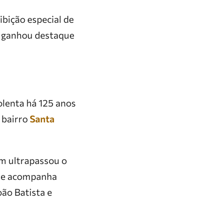
ibição especial de
e ganhou destaque
olenta há 125 anos
 bairro
Santa
m ultrapassou o
ilme acompanha
oão Batista e