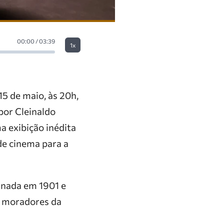
00:00 / 03:39
1x
15 de maio, às 20h,
por Cleinaldo
a exibição inédita
de cinema para a
sinada em 1901 e
e moradores da