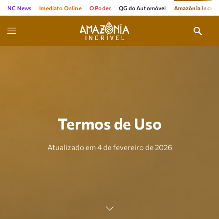
NC News
Imediato Online
O Poder
QG do Automóvel
Amazônia Incríve
Termos de Uso
Atualizado em 4 de fevereiro de 2026