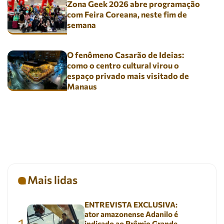
Zona Geek 2026 abre programação
com Feira Coreana, neste fim de
semana
O fenômeno Casarão de Ideias:
como o centro cultural virou o
espaço privado mais visitado de
Manaus
Mais lidas
ENTREVISTA EXCLUSIVA:
ator amazonense Adanilo é
1
indicado ao Prêmio Grande