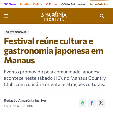
NC News
Imediato Online
O Poder
QG do Automóvel
Amazônia Incríve
GASTRONOMIA
Festival reúne cultura e
gastronomia japonesa em
Manaus
Evento promovido pela comunidade japonesa
acontece neste sábado (16), no Manaus Country
Club, com culinária oriental e atrações culturais.
Redação Amazônia Incrível
12/05/2026 - 15h06