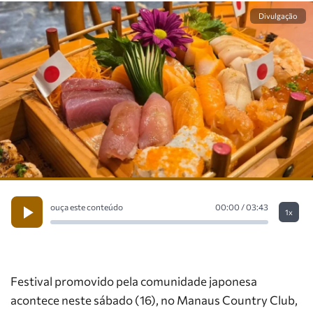
Divulgação
ouça este conteúdo
00:00 / 03:43
1x
Festival promovido pela comunidade japonesa
acontece neste sábado (16), no Manaus Country Club,