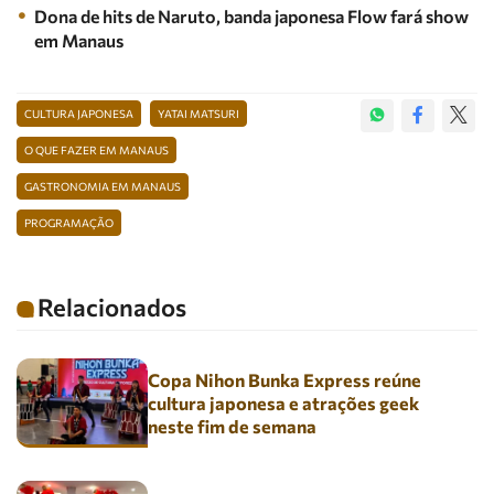
Dona de hits de Naruto, banda japonesa Flow fará show
em Manaus
CULTURA JAPONESA
YATAI MATSURI
O QUE FAZER EM MANAUS
GASTRONOMIA EM MANAUS
PROGRAMAÇÃO
Relacionados
Copa Nihon Bunka Express reúne
cultura japonesa e atrações geek
neste fim de semana