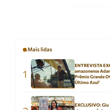
Mais lidas
ENTREVISTA EXC
1
amazonense Adani
Prêmio Grande Ot
Último Azul’
EXCLUSIVO: Giu Yu