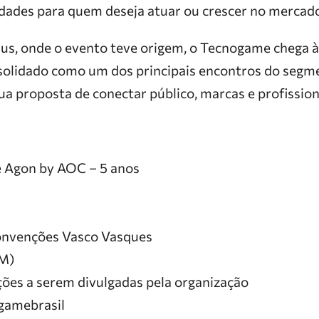
ades para quem deseja atuar ou crescer no mercado c
s, onde o evento teve origem, o Tecnogame chega à
olidado como um dos principais encontros do segme
a proposta de conectar público, marcas e profission
 Agon by AOC – 5 anos
Convenções Vasco Vasques
AM)
ções a serem divulgadas pela organização
gamebrasil