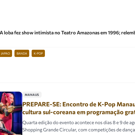
A loba fez show intimista no Teatro Amazonas em 1996; relem
JAPAO
BANDA
K-POP
MANAUS
PREPARE-SE: Encontro de K-Pop Manaus
cultura sul-coreana em programação gra
Quarta edição do evento acontece nos dias 8 e 9 de ag
Shopping Grande Circular, com competições de dança,