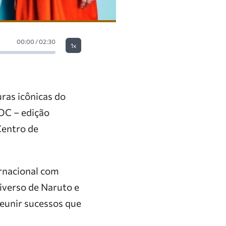
00:00 / 02:30
1x
ras icônicas do
OC – edição
Centro de
ernacional com
iverso de Naruto e
reunir sucessos que