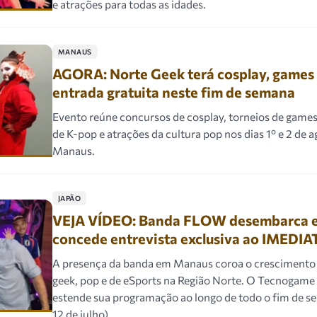
e atrações para todas as idades.
MANAUS
AGORA: Norte Geek terá cosplay, games
entrada gratuita neste fim de semana
Evento reúne concursos de cosplay, torneios de game
de K-pop e atrações da cultura pop nos dias 1º e 2 de 
Manaus.
JAPÃO
VEJA VÍDEO: Banda FLOW desembarca 
concede entrevista exclusiva ao IMEDI
A presença da banda em Manaus coroa o cresciment
geek, pop e de eSports na Região Norte. O Tecnogame 
estende sua programação ao longo de todo o fim de se
12 de julho).