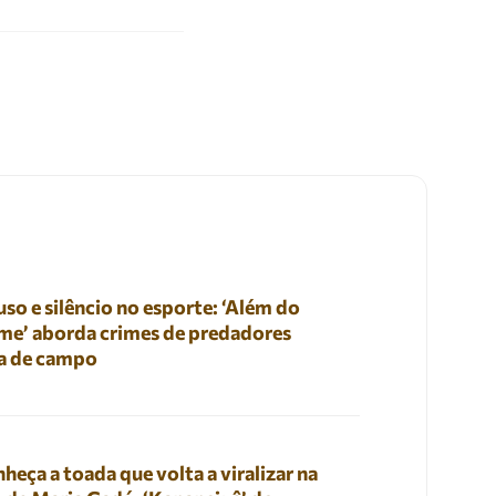
so e silêncio no esporte: ‘Além do
me’ aborda crimes de predadores
a de campo
heça a toada que volta a viralizar na