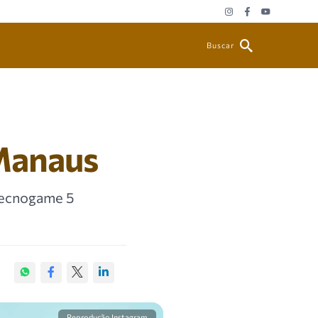
Buscar
Manaus
 Tecnogame 5
Reprodução Instagram