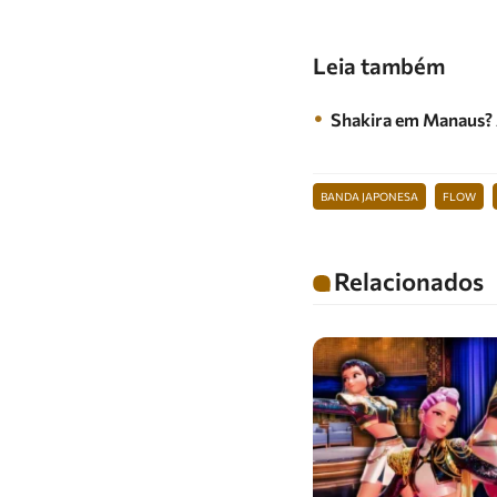
Leia também
Shakira em Manaus? 
BANDA JAPONESA
FLOW
Relacionados