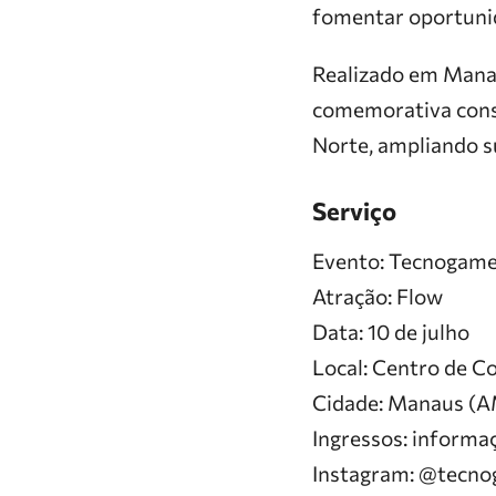
fomentar oportunid
Realizado em Manau
comemorativa cons
Norte, ampliando su
Serviço
Evento: Tecnogame
Atração: Flow
Data: 10 de julho
Local: Centro de 
Cidade: Manaus (
Ingressos: informa
Instagram: @tecno