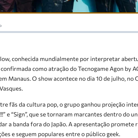
o
low, conhecida mundialmente por interpretar abertu
á confirmada como atração do Tecnogame Agon by A
 em Manaus. O show acontece no dia 10 de julho, no 
Vasques.
tre fãs da cultura pop, o grupo ganhou projeção int
!” e “Sign”, que se tornaram marcantes dentro do un
dar a banda fora do Japão. A apresentação promete 
ões e seguem populares entre o público geek.