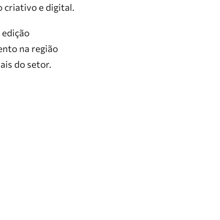
riativo e digital.
 edição
nto na região
ais do setor.