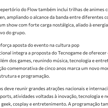
repertório do Flow também inclui trilhas de animes
en, ampliando o alcance da banda entre diferentes c
um show com forte carga nostálgica, aliado à energia
vo do grupo.
orça aposta do evento na cultura pop
cional integra a proposta do Tecnogame de oferecer 
além dos games, reunindo música, tecnologia e ent
dição comemorativa de cinco anos marca um novo mo
strutura e programação.
 deve reunir grandes atrações nacionais e internaci
orts, atividades voltadas à inovação, tecnologia e n
a geek, cosplay e entretenimento. A programação t