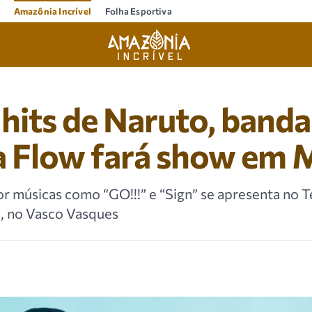
Amazônia Incrível
Folha Esportiva
hits de Naruto, banda
a Flow fará show em 
r músicas como “GO!!!” e “Sign” se apresenta no
ho, no Vasco Vasques