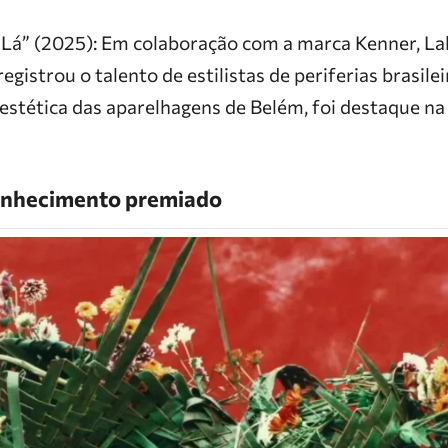
e Lá” (2025): Em colaboração com a marca Kenner, La
gistrou o talento de estilistas de periferias brasilei
 estética das aparelhagens de Belém, foi destaque na
econhecimento premiado