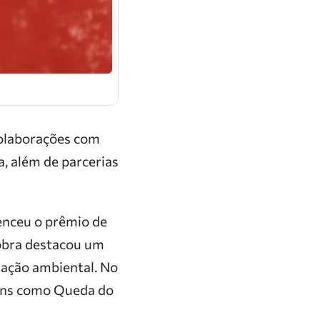
 colaborações com
, além de parcerias
enceu o prêmio de
 obra destacou um
vação ambiental. No
gens como Queda do