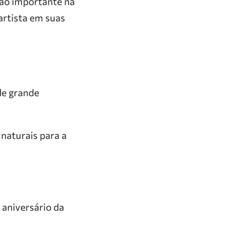
tão importante na
 artista em suas
de grande
naturais para a
e aniversário da