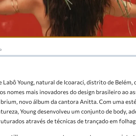
o
e Labô Young, natural de Icoaraci, distrito de Belém, 
s nomes mais inovadores do design brasileiro ao ass
ilibrium, novo álbum da cantora Anitta. Com uma esté
natureza, Young desenvolveu um conjunto de body, ad
truturados através de técnicas de trançado em folhag