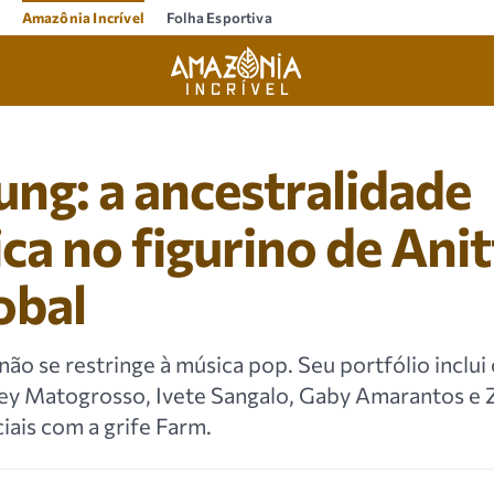
Amazônia Incrível
Folha Esportiva
ng: a ancestralidade
a no figurino de Anit
obal
não se restringe à música pop. Seu portfólio inclu
y Matogrosso, Ivete Sangalo, Gaby Amarantos e 
iais com a grife Farm.