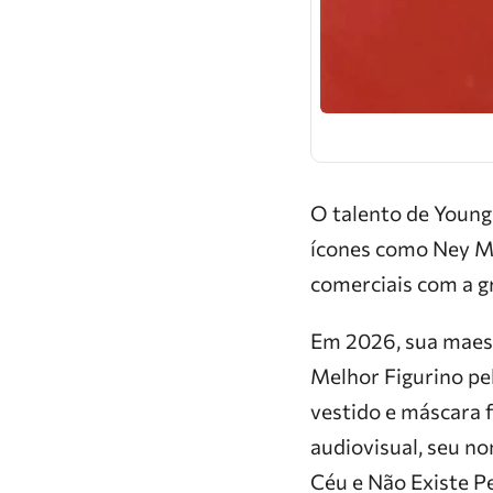
​O talento de Young
ícones como Ney Ma
comerciais com a g
Em 2026, sua maest
Melhor Figurino pe
vestido e máscara 
audiovisual, seu 
Céu e Não Existe P