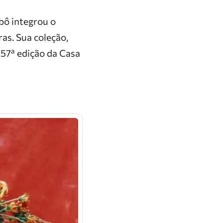
bô integrou o
ras. Sua coleção,
 57ª edição da Casa