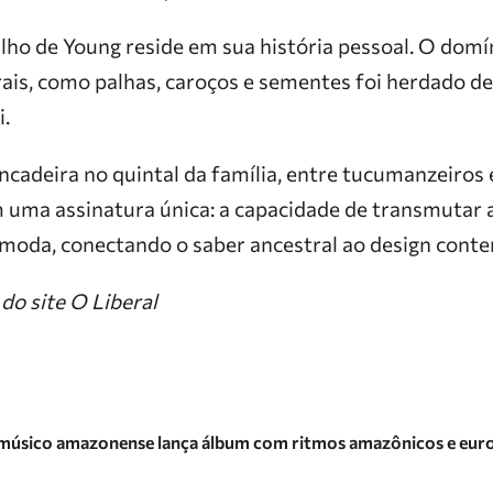
alho de Young reside em sua história pessoal. O dom
ais, como palhas, caroços e sementes foi herdado de
i.
incadeira no quintal da família, entre tucumanzeiros
uma assinatura única: a capacidade de transmutar a
moda, conectando o saber ancestral ao design cont
o site O Liberal
 músico amazonense lança álbum com ritmos amazônicos e eur