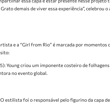
mpartilhar essa capa e estar presente nesse projeto 
 Grato demais de viver essa experiência”, celebrou o
 artista e a “Girl from Rio” é marcada por momentos 
sito:
25): Young criou um imponente costeiro de folhagens 
tora no evento global.
: O estilista foi o responsável pelo figurino da capa d