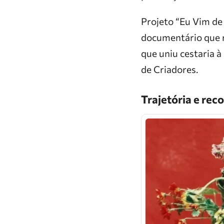
​Projeto “Eu Vim d
documentário que re
que uniu cestaria à
de Criadores.
​Trajetória e r