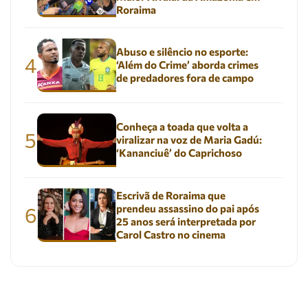
Roraima
Abuso e silêncio no esporte:
4
‘Além do Crime’ aborda crimes
de predadores fora de campo
Conheça a toada que volta a
5
viralizar na voz de Maria Gadú:
‘Kananciuê’ do Caprichoso
Escrivã de Roraima que
prendeu assassino do pai após
6
25 anos será interpretada por
Carol Castro no cinema