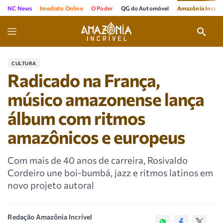
NC News
Imediato Online
O Poder
QG do Automóvel
Amazônia Incríve
CULTURA
Radicado na França,
músico amazonense lança
álbum com ritmos
amazônicos e europeus
Com mais de 40 anos de carreira, Rosivaldo
Cordeiro une boi-bumbá, jazz e ritmos latinos em
novo projeto autoral
Redação Amazônia Incrível