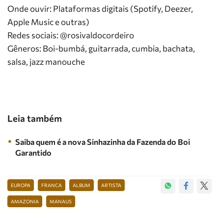
Onde ouvir: Plataformas digitais (Spotify, Deezer,
Apple Music e outras)
Redes sociais: @rosivaldocordeiro
Gêneros: Boi-bumbá, guitarrada, cumbia, bachata,
salsa, jazz manouche
Leia também
Saiba quem é a nova Sinhazinha da Fazenda do Boi
Garantido
EUROPA
FRANCA
ALBUM
ARTISTA
AMAZONIA
MANAUS