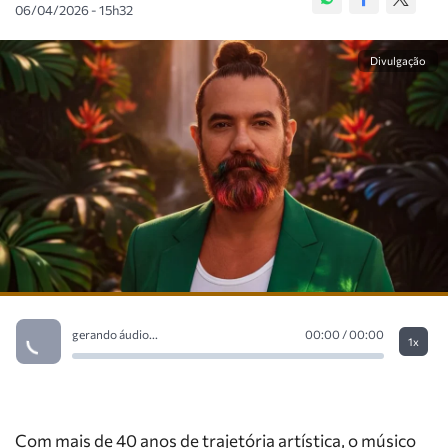
06/04/2026 - 15h32
Divulgação
gerando áudio...
00:00 / 00:00
1x
Com mais de 40 anos de trajetória artística, o músico