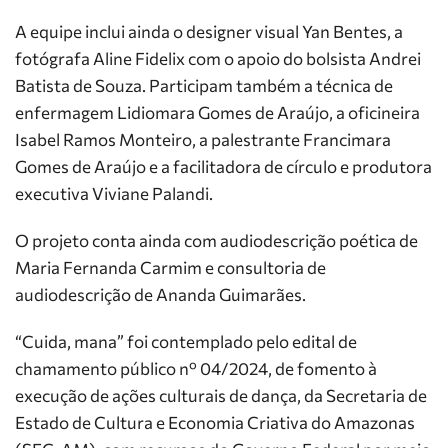
A equipe inclui ainda o designer visual Yan Bentes, a
fotógrafa Aline Fidelix com o apoio do bolsista Andrei
Batista de Souza. Participam também a técnica de
enfermagem Lidiomara Gomes de Araújo, a oficineira
Isabel Ramos Monteiro, a palestrante Francimara
Gomes de Araújo e a facilitadora de círculo e produtora
executiva Viviane Palandi.
O projeto conta ainda com audiodescrição poética de
Maria Fernanda Carmim e consultoria de
audiodescrição de Ananda Guimarães.
“Cuida, mana” foi contemplado pelo edital de
chamamento público nº 04/2024, de fomento à
execução de ações culturais de dança, da Secretaria de
Estado de Cultura e Economia Criativa do Amazonas