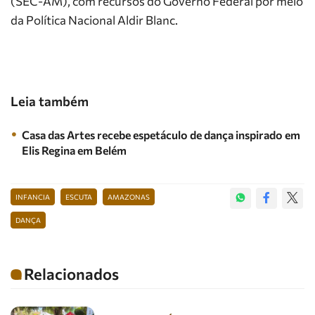
(SEC-AM), com recursos do Governo Federal por meio
da Política Nacional Aldir Blanc.
Leia também
Casa das Artes recebe espetáculo de dança inspirado em
Elis Regina em Belém
INFANCIA
ESCUTA
AMAZONAS
DANÇA
Relacionados