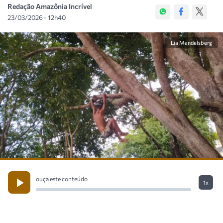
Redação Amazônia Incrível
23/03/2026 - 12h40
Lia Mandelsberg
ouça este conteúdo
1x