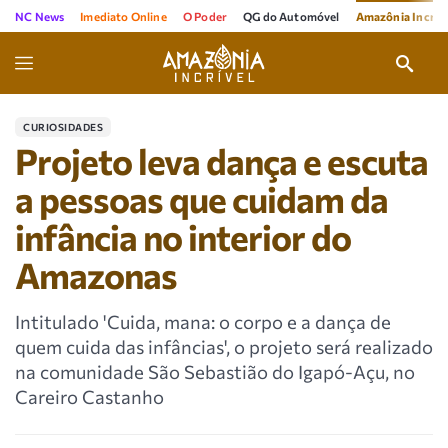
NC News
Imediato Online
O Poder
QG do Automóvel
Amazônia Incríve
CURIOSIDADES
Projeto leva dança e escuta
a pessoas que cuidam da
infância no interior do
Amazonas
Intitulado 'Cuida, mana: o corpo e a dança de
quem cuida das infâncias', o projeto será realizado
na comunidade São Sebastião do Igapó-Açu, no
Careiro Castanho