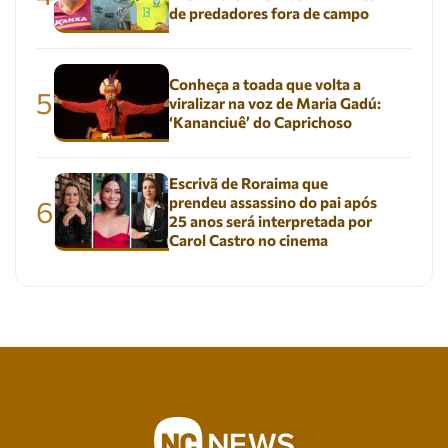
de predadores fora de campo
Conheça a toada que volta a
5
viralizar na voz de Maria Gadú:
‘Kananciuê’ do Caprichoso
Escrivã de Roraima que
prendeu assassino do pai após
6
25 anos será interpretada por
Carol Castro no cinema