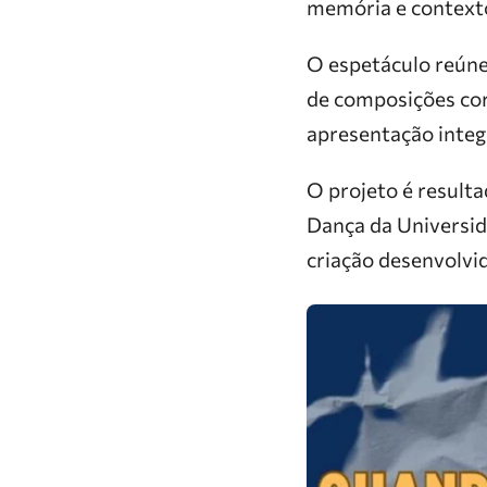
memória e contexto
O espetáculo reúne
de composições cor
apresentação integ
O projeto é resulta
Dança da Universid
criação desenvolvid