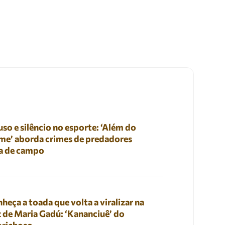
so e silêncio no esporte: ‘Além do
me’ aborda crimes de predadores
a de campo
heça a toada que volta a viralizar na
 de Maria Gadú: ‘Kananciuê’ do