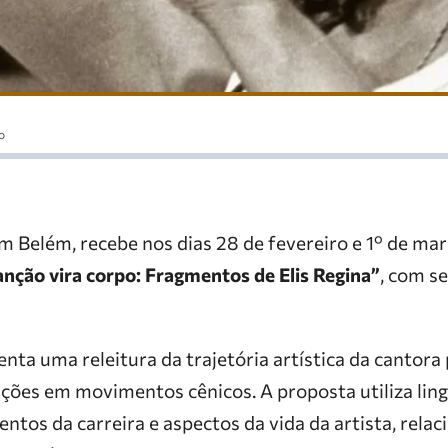
o
m Belém, recebe nos dias 28 de fevereiro e 1º de ma
nção vira corpo: Fragmentos de Elis Regina”
, com s
ta uma releitura da trajetória artística da cantora
ões em movimentos cênicos. A proposta utiliza lin
ntos da carreira e aspectos da vida da artista, rela