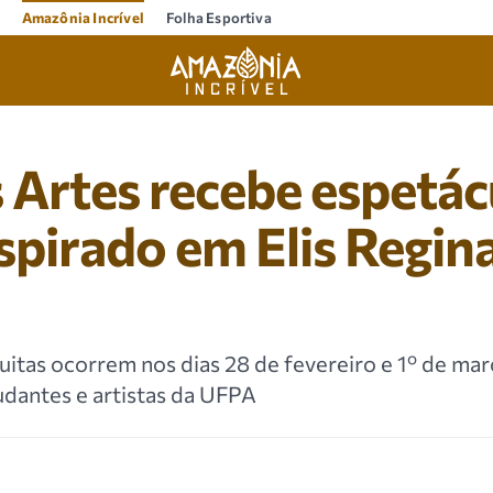
Amazônia Incrível
Folha Esportiva
 Artes recebe espetác
spirado em Elis Regin
itas ocorrem nos dias 28 de fevereiro e 1º de mar
udantes e artistas da UFPA