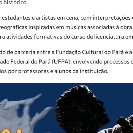
 histórico.
 estudantes e artistas em cena, com interpretações c
eográficas inspiradas em músicas associadas à obra d
ra atividades formativas do curso de licenciatura em
do de parceria entre a Fundação Cultural do Pará e a
ade Federal do Pará (UFPA), envolvendo processos d
os por professores e alunos da instituição.