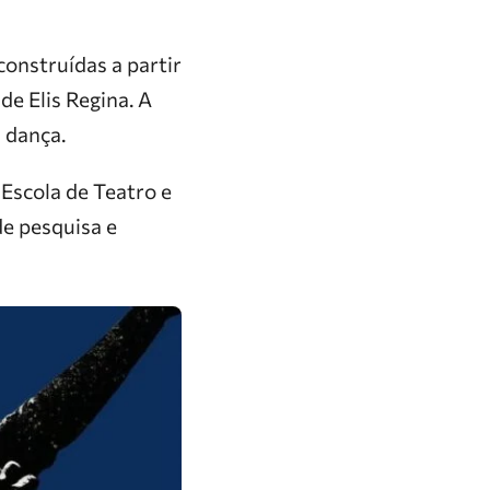
onstruídas a partir
e Elis Regina. A
 dança.
 Escola de Teatro e
e pesquisa e