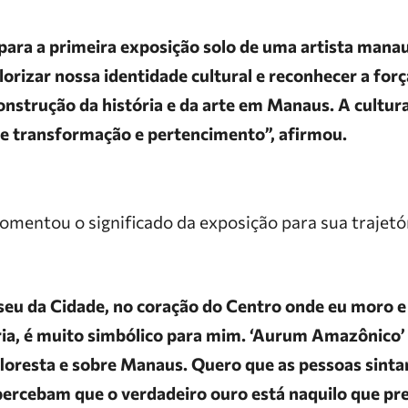
 para a primeira exposição solo de uma artista man
lorizar nossa identidade cultural e reconhecer a forç
onstrução da história e da arte em Manaus. A cultur
e transformação e pertencimento”, afirmou.
omentou o significado da exposição para sua trajetór
eu da Cidade, no coração do Centro onde eu moro e
ria, é muito simbólico para mim. ‘Aurum Amazônico’
floresta e sobre Manaus. Quero que as pessoas sint
 percebam que o verdadeiro ouro está naquilo que pr