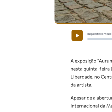
ouça este conteúd
A exposição “Aurum
nesta quinta-feira 
Liberdade, no Centr
da artista.
Apesar de a abertur
Internacional da M