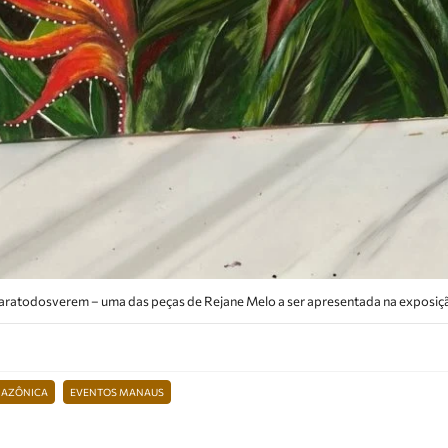
aratodosverem – uma das peças de Rejane Melo a ser apresentada na exposiç
MAZÔNICA
EVENTOS MANAUS