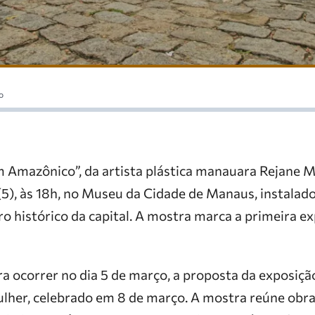
o
 Amazônico”, da artista plástica manauara Rejane Me
(5), às 18h, no Museu da Cidade de Manaus, instalad
o histórico da capital. A mostra marca a primeira ex
a ocorrer no dia 5 de março, a proposta da exposiçã
ulher, celebrado em 8 de março. A mostra reúne obr