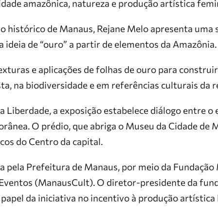
idade amazônica, natureza e produção artística femi
 histórico de Manaus, Rejane Melo apresenta uma s
 ideia de “ouro” a partir de elementos da Amazônia.
exturas e aplicações de folhas de ouro para constru
sta, na biodiversidade e em referências culturais da r
a Liberdade, a exposição estabelece diálogo entre o 
ânea. O prédio, que abriga o Museu da Cidade de 
cos do Centro da capital.
da pela Prefeitura de Manaus, por meio da Fundação 
 Eventos (ManausCult). O diretor-presidente da fun
papel da iniciativa no incentivo à produção artística 