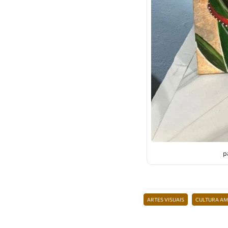
p
ARTES VISUAIS
CULTURA A