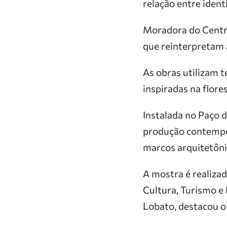
relação entre ident
Moradora do Centro
que reinterpretam a
As obras utilizam t
inspiradas na flore
Instalada no Paço d
produção contempor
marcos arquitetôni
A mostra é realiza
Cultura, Turismo e
Lobato, destacou o 