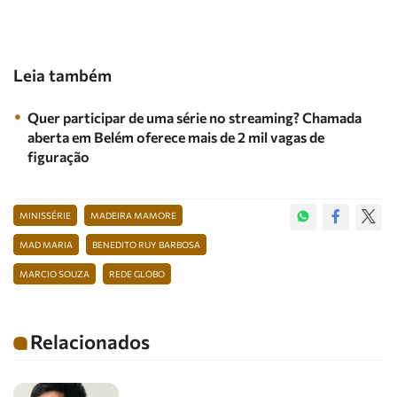
Leia também
Quer participar de uma série no streaming? Chamada
aberta em Belém oferece mais de 2 mil vagas de
figuração
MINISSÉRIE
MADEIRA MAMORE
MAD MARIA
BENEDITO RUY BARBOSA
MARCIO SOUZA
REDE GLOBO
Relacionados