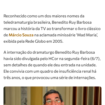
Reconhecido como um dos maiores nomes da
teledramaturgia brasileira, Benedito Ruy Barbosa
marcou a história da TV ao transformar o livro clássico
de
Márcio Souza
na aclamada minissérie ‘Mad Maria’,
exibida pela Rede Globo em 2005.
A internação do dramaturgo Benedito Ruy Barbosa
havia sido divulgada pelo HCor na segunda-feira (6/7),
sem detalhes de quando ele deu entrada na unidade.
Ele convivia com um quadro de insuficiência renal há
três anos, o que provocou uma série de internações.