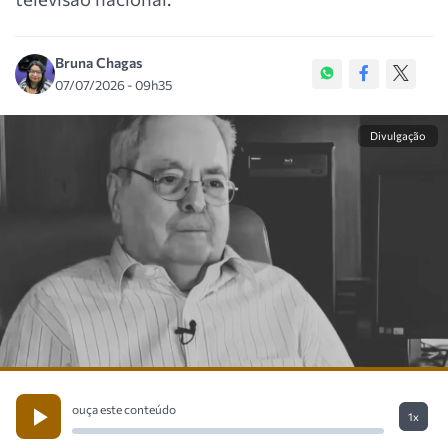
Bruna Chagas
07/07/2026 - 09h35
Divulgação
ouça este conteúdo
1x