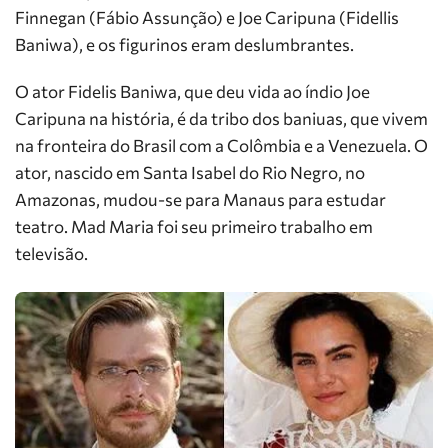
Finnegan (Fábio Assunção) e Joe Caripuna (Fidellis
Baniwa), e os figurinos eram deslumbrantes.
O ator Fidelis Baniwa, que deu vida ao índio Joe
Caripuna na história, é da tribo dos baniuas, que vivem
na fronteira do Brasil com a Colômbia e a Venezuela. O
ator, nascido em Santa Isabel do Rio Negro, no
Amazonas, mudou-se para Manaus para estudar
teatro. Mad Maria foi seu primeiro trabalho em
televisão.