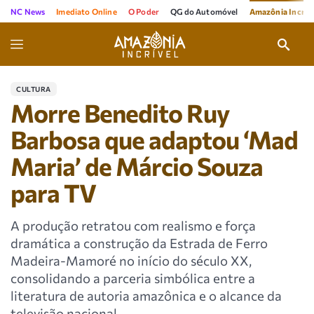
NC News
Imediato Online
O Poder
QG do Automóvel
Amazônia Incríve
CULTURA
Morre Benedito Ruy
Barbosa que adaptou ‘Mad
Maria’ de Márcio Souza
para TV
A produção retratou com realismo e força
dramática a construção da Estrada de Ferro
Madeira-Mamoré no início do século XX,
consolidando a parceria simbólica entre a
literatura de autoria amazônica e o alcance da
televisão nacional.