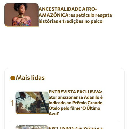
ANCESTRALIDADE AFRO-
AMAZÔNICA: espetáculo resgata
histórias e tradições no palco
Mais lidas
ENTREVISTA EXCLUSIVA:
ator amazonense Adanilo é
1
indicado ao Prêmio Grande
Otelo pelo filme ‘O Último
Azul’
EXCLUSIVO: Giu Yukari e a