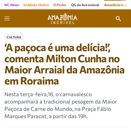
NC News
Imediato Online
O Poder
QG do Automóvel
Amazônia Incríve
CULTURA
‘A paçoca é uma delícia!’,
comenta Milton Cunha no
Maior Arraial da Amazônia
em Roraima
Nesta terça-feira,16, o carnavalesco
acompanhará a tradicional pesagem da Maior
Paçoca de Carne do Mundo, na Praça Fábio
Marques Paracat, a partir das 19h.