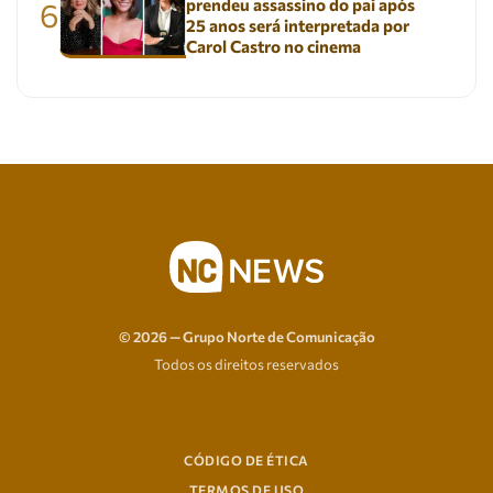
prendeu assassino do pai após
6
25 anos será interpretada por
Carol Castro no cinema
© 2026 — Grupo Norte de Comunicação
Todos os direitos reservados
CÓDIGO DE ÉTICA
TERMOS DE USO