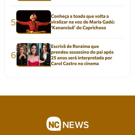
Conheça a toada que volta a
5
viralizar na voz de Maria Gadú:
‘Kananciuê’ do Caprichoso
Escrivã de Roraima que
prendeu assassino do pai após
6
25 anos será interpretada por
Carol Castro no cinema