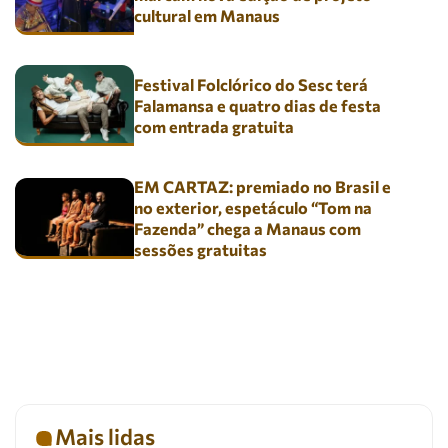
cultural em Manaus
Festival Folclórico do Sesc terá
Falamansa e quatro dias de festa
com entrada gratuita
EM CARTAZ: premiado no Brasil e
no exterior, espetáculo “Tom na
Fazenda” chega a Manaus com
sessões gratuitas
Mais lidas