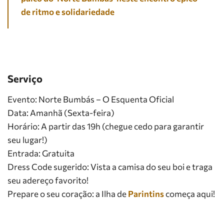
de ritmo e solidariedade
Serviço
Evento: Norte Bumbás – O Esquenta Oficial
Data: Amanhã (Sexta-feira)
Horário: A partir das 19h (chegue cedo para garantir
seu lugar!)
Entrada: Gratuita
Dress Code sugerido: Vista a camisa do seu boi e traga
seu adereço favorito!
Prepare o seu coração: a Ilha de
Parintins
começa aqui!