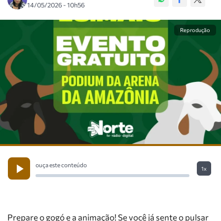
14/05/2026 - 10h56
Reprodução
ouça este conteúdo
1x
Prepare o gogó e a animação! Se você já sente o pulsar