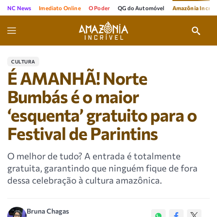
NC News
Imediato Online
O Poder
QG do Automóvel
Amazônia Incríve
CULTURA
É AMANHÃ! Norte
Bumbás é o maior
‘esquenta’ gratuito para o
Festival de Parintins
O melhor de tudo? A entrada é totalmente
gratuita, garantindo que ninguém fique de fora
dessa celebração à cultura amazônica.
Bruna Chagas