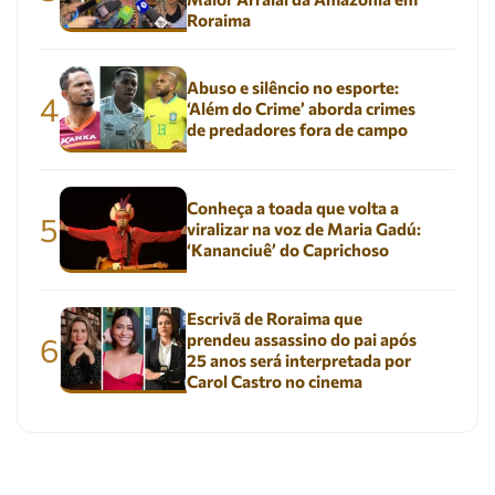
Roraima
Abuso e silêncio no esporte:
4
‘Além do Crime’ aborda crimes
de predadores fora de campo
Conheça a toada que volta a
5
viralizar na voz de Maria Gadú:
‘Kananciuê’ do Caprichoso
Escrivã de Roraima que
prendeu assassino do pai após
6
25 anos será interpretada por
Carol Castro no cinema