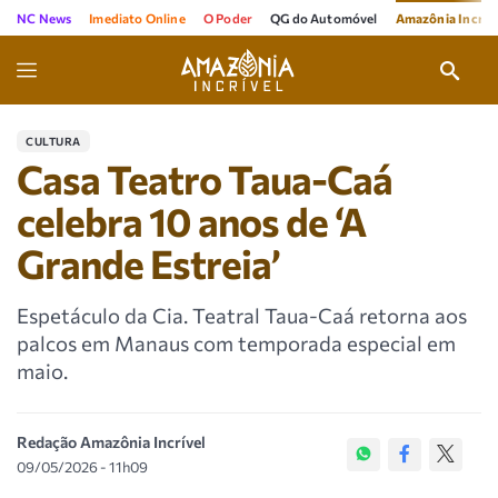
NC News
Imediato Online
O Poder
QG do Automóvel
Amazônia Incríve
CULTURA
Casa Teatro Taua-Caá
celebra 10 anos de ‘A
Grande Estreia’
Espetáculo da Cia. Teatral Taua-Caá retorna aos
palcos em Manaus com temporada especial em
maio.
Redação Amazônia Incrível
09/05/2026 - 11h09