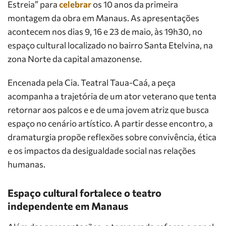
Estreia” para
celebrar
os 10 anos da primeira
montagem da obra em Manaus. As apresentações
acontecem nos dias 9, 16 e 23 de maio, às 19h30, no
espaço cultural localizado no bairro Santa Etelvina, na
zona Norte da capital amazonense.
Encenada pela Cia. Teatral Taua-Caá, a peça
acompanha a trajetória de um ator veterano que tenta
retornar aos palcos e e de uma jovem atriz que busca
espaço no cenário artístico. A partir desse encontro, a
dramaturgia propõe reflexões sobre convivência, ética
e os impactos da desigualdade social nas relações
humanas.
Espaço cultural fortalece o teatro
independente em Manaus