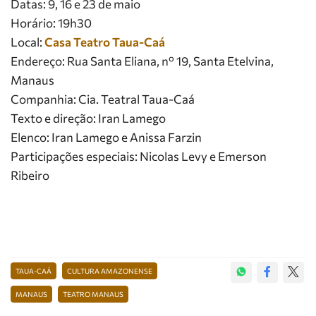
Datas: 9, 16 e 23 de maio
Horário: 19h30
Local:
Casa Teatro Taua-Caá
Endereço: Rua Santa Eliana, nº 19, Santa Etelvina,
Manaus
Companhia: Cia. Teatral Taua-Caá
Texto e direção: Iran Lamego
Elenco: Iran Lamego e Anissa Farzin
Participações especiais: Nicolas Levy e Emerson
Ribeiro
TAUA-CAÁ
CULTURA AMAZONENSE
MANAUS
TEATRO MANAUS