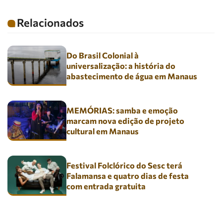
Relacionados
Do Brasil Colonial à
universalização: a história do
abastecimento de água em Manaus
MEMÓRIAS: samba e emoção
marcam nova edição de projeto
cultural em Manaus
Festival Folclórico do Sesc terá
Falamansa e quatro dias de festa
com entrada gratuita