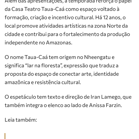
Além das apresentações, a temporada reforça o papel
da Casa Teatro Taua-Caá como espaço voltado à
formação, criação e incentivo cultural. Há 12 anos, o
local promove atividades artísticas na zona Norte da
cidade e contribui para o fortalecimento da produção
independente no Amazonas.
O nome Taua-Caá tem origem no Nheengatu e
significa “lar na floresta”, expressão que traduz a
proposta do espaço de conectar arte, identidade
amazônica e resistência cultural.
O espetáculo tem texto e direção de Iran Lamego, que
também integra o elenco ao lado de Anissa Farzin.
Leia também: