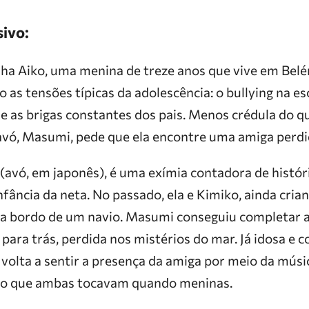
sivo:
ha Aiko, uma menina de treze anos que vive em Belé
o as tensões típicas da adolescência: o bullying na e
 e as brigas constantes dos pais. Menos crédula do qu
avó, Masumi, pede que ela encontre uma amiga perdi
(avó, em japonês), é uma exímia contadora de histó
ância da neta. No passado, ela e Kimiko, ainda cria
 a bordo de um navio. Masumi conseguiu completar a 
u para trás, perdida nos mistérios do mar. Já idosa e 
volta a sentir a presença da amiga por meio da músi
o que ambas tocavam quando meninas.