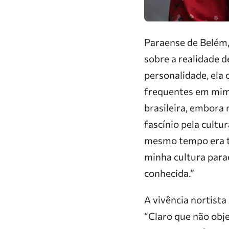
Paraense de Belém,
sobre a realidade 
personalidade, ela
frequentes em mim.
brasileira, embora
fascínio pela cultu
mesmo tempo era ta
minha cultura para
conhecida.”
A vivência nortista
“Claro que não obj