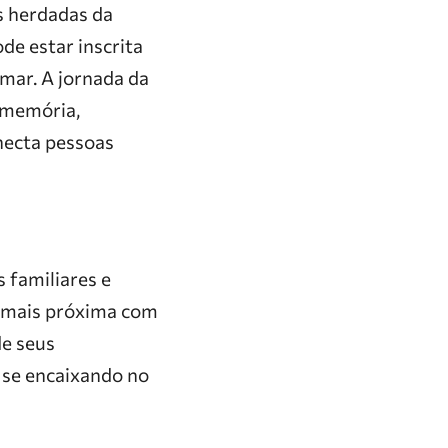
s herdadas da
de estar inscrita
 mar. A jornada da
 memória,
onecta pessoas
 familiares e
ão mais próxima com
de seus
 se encaixando no