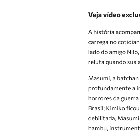
Veja vídeo exclu
A história acompan
carrega no cotidian
lado do amigo Nilo,
reluta quando sua 
Masumi, a batchan 
profundamente a inf
horrores da guerra
Brasil; Kimiko fico
debilitada, Masumi 
bambu, instrument