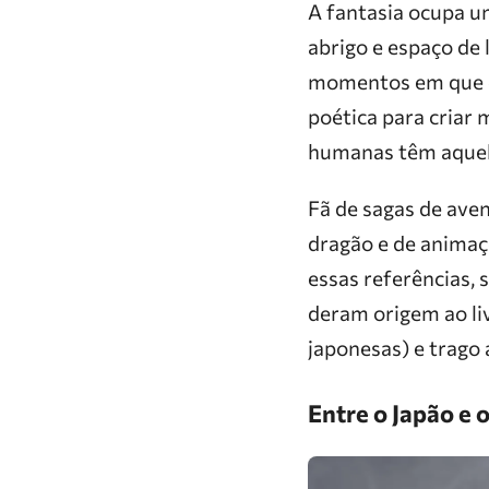
A fantasia ocupa u
abrigo e espaço de 
momentos em que eu 
poética para criar
humanas têm aquel
Fã de sagas de ave
dragão e de animaç
essas referências,
deram origem ao liv
japonesas) e trago
Entre o Japão e 