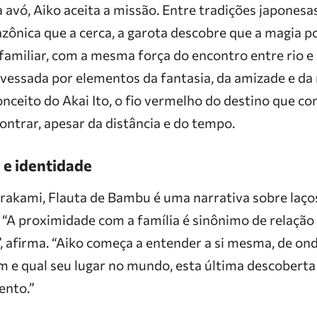
 avó, Aiko aceita a missão. Entre tradições japonesa
azônica que a cerca, a garota descobre que a magia po
 familiar, com a mesma força do encontro entre rio e
avessada por elementos da fantasia, da amizade e da
onceito do Akai Ito, o fio vermelho do destino que c
ontrar, apesar da distância e do tempo.
a e identidade
rakami, Flauta de Bambu é uma narrativa sobre laços
o. “A proximidade com a família é sinônimo de relaç
, afirma. “Aiko começa a entender a si mesma, de on
m e qual seu lugar no mundo, esta última descoberta
ento.”