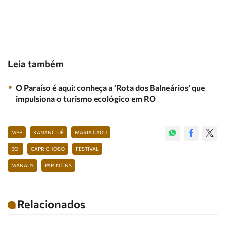
Leia também
O Paraíso é aqui: conheça a ‘Rota dos Balneários’ que
impulsiona o turismo ecológico em RO
MPB
KANANCIUÊ
MARIA GADU
BOI
CAPRICHOSO
FESTIVAL
MANAUS
PARINTINS
Relacionados