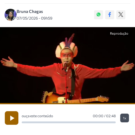
Bruna Chagas
07/05/2026 - 09h59
Reprodução
ouça este conteúdo
00:00 / 02:48
1x