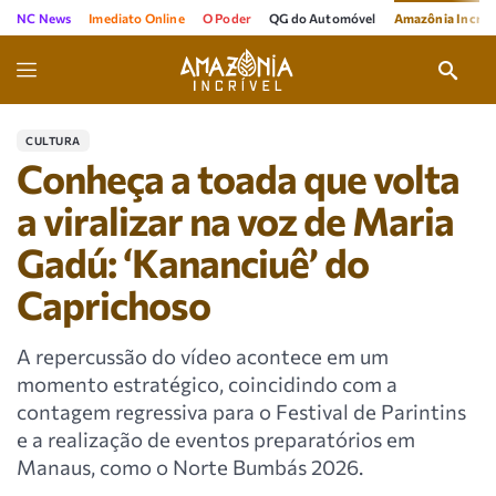
NC News
Imediato Online
O Poder
QG do Automóvel
Amazônia Incríve
CULTURA
Conheça a toada que volta
a viralizar na voz de Maria
Gadú: ‘Kananciuê’ do
Caprichoso
A repercussão do vídeo acontece em um
momento estratégico, coincidindo com a
contagem regressiva para o Festival de Parintins
e a realização de eventos preparatórios em
Manaus, como o Norte Bumbás 2026.