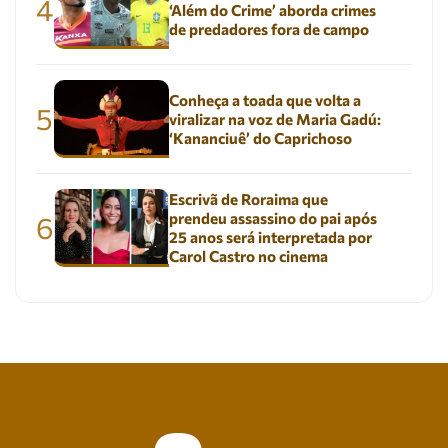
4
‘Além do Crime’ aborda crimes
de predadores fora de campo
Conheça a toada que volta a
5
viralizar na voz de Maria Gadú:
‘Kananciuê’ do Caprichoso
Escrivã de Roraima que
prendeu assassino do pai após
6
25 anos será interpretada por
Carol Castro no cinema