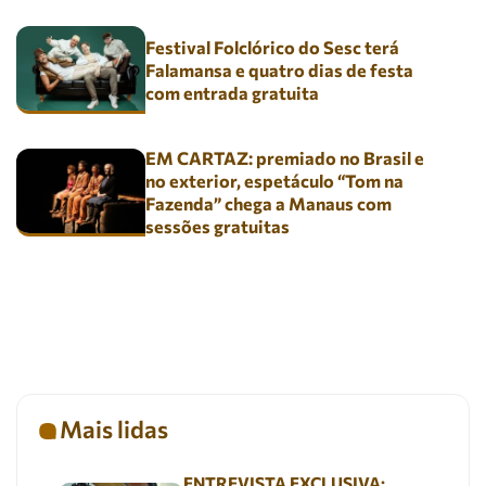
Festival Folclórico do Sesc terá
Falamansa e quatro dias de festa
com entrada gratuita
EM CARTAZ: premiado no Brasil e
no exterior, espetáculo “Tom na
Fazenda” chega a Manaus com
sessões gratuitas
Mais lidas
ENTREVISTA EXCLUSIVA: