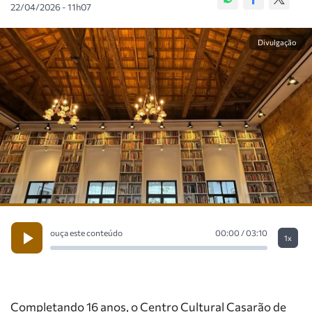
22/04/2026 - 11h07
Divulgação
ouça este conteúdo
00:00 / 03:10
1x
Completando 16 anos, o Centro Cultural Casarão de