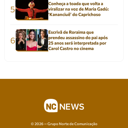
Conheça a toada que volta a
5
viralizar na voz de Maria Gadú:
‘Kananciuê’ do Caprichoso
Escrivã de Roraima que
prendeu assassino do pai após
6
25 anos será interpretada por
Carol Castro no cinema
© 2026 — Grupo Norte de Comunicação