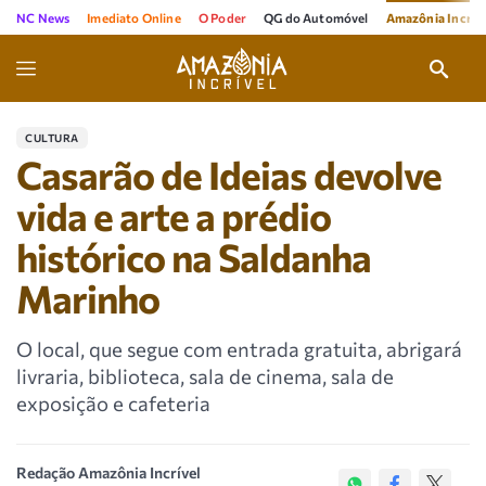
NC News
Imediato Online
O Poder
QG do Automóvel
Amazônia Incríve
CULTURA
Casarão de Ideias devolve
vida e arte a prédio
histórico na Saldanha
Marinho
O local, que segue com entrada gratuita, abrigará
livraria, biblioteca, sala de cinema, sala de
exposição e cafeteria
Redação Amazônia Incrível