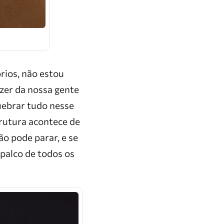
rios, não estou
zer da nossa gente
uebrar tudo nesse
trutura acontece de
o pode parar, e se
palco de todos os