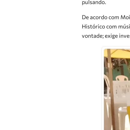
pulsando.
De acordo com Mois
Histórico com músi
vontade; exige inv