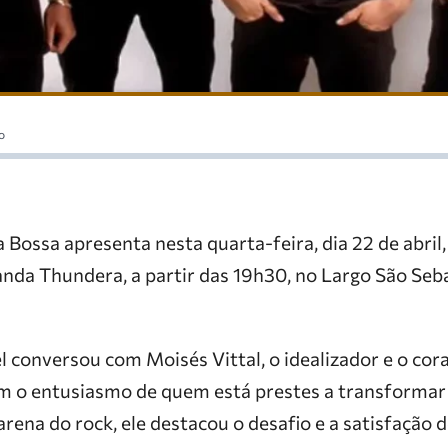
o
 Bossa apresenta nesta quarta-feira, dia 22 de abril
banda Thundera, a partir das 19h30, no Largo São Seb
 conversou com Moisés Vittal, o idealizador e o cor
om o entusiasmo de quem está prestes a transformar
rena do rock, ele destacou o desafio e a satisfação 