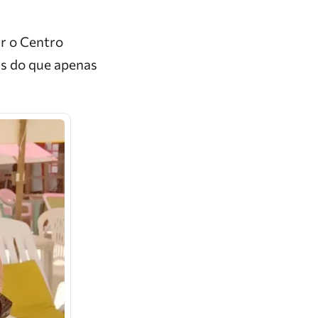
r o Centro
is do que apenas