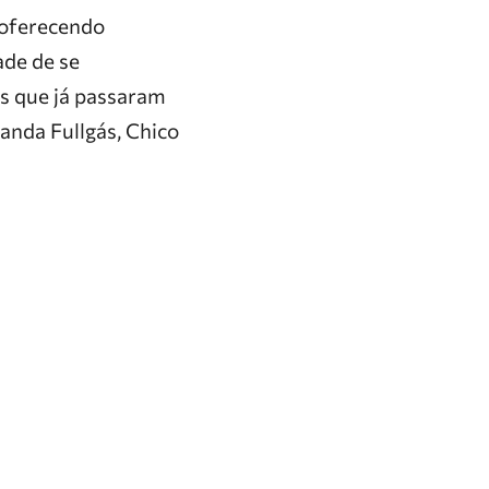
á oferecendo
ade de se
s que já passaram
anda Fullgás, Chico