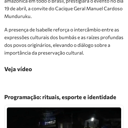
amazônica em todo o Brasil, prestigiará o evento no dia
19 de abril, a convite do Cacique Geral Manuel Cardoso
Munduruku.
A presença de Isabelle reforça o intercâmbio entre as
expressões culturais dos bumbás e as raízes profundas
dos povos originários, elevando o diálogo sobre a
importância da preservação cultural.
Veja vídeo
Programação: rituais, esporte e identidade