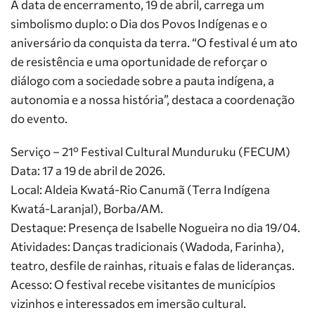
A data de encerramento, 19 de abril, carrega um
simbolismo duplo: o Dia dos Povos Indígenas e o
aniversário da conquista da terra. “O festival é um ato
de resistência e uma oportunidade de reforçar o
diálogo com a sociedade sobre a pauta indígena, a
autonomia e a nossa história”, destaca a coordenação
do evento.
Serviço – 21º Festival Cultural Munduruku (FECUM)
Data: 17 a 19 de abril de 2026.
Local: Aldeia Kwatá-Rio Canumã (Terra Indígena
Kwatá-Laranjal), Borba/AM.
Destaque: Presença de Isabelle Nogueira no dia 19/04.
Atividades: Danças tradicionais (Wadoda, Farinha),
teatro, desfile de rainhas, rituais e falas de lideranças.
Acesso: O festival recebe visitantes de municípios
vizinhos e interessados em imersão cultural.