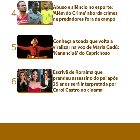
Abuso e silêncio no esporte:
4
‘Além do Crime’ aborda crimes
de predadores fora de campo
Conheça a toada que volta a
5
viralizar na voz de Maria Gadú:
‘Kananciuê’ do Caprichoso
Escrivã de Roraima que
prendeu assassino do pai após
6
25 anos será interpretada por
Carol Castro no cinema