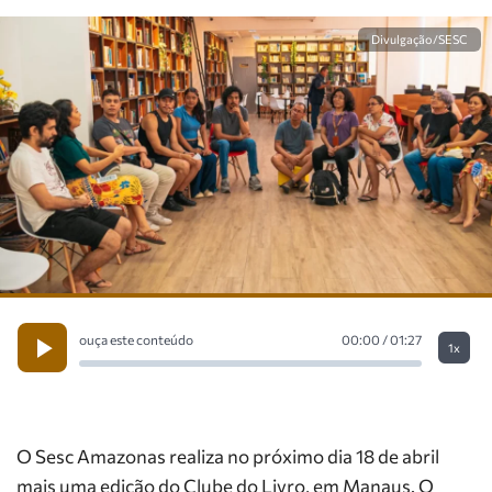
Divulgação/SESC
ouça este conteúdo
00:00 / 01:27
1x
O Sesc Amazonas realiza no próximo dia 18 de abril
mais uma edição do Clube do Livro, em Manaus. O