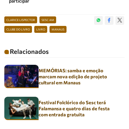
participar
CLARICE LISPECTOR
SESC AM
CLUBE DO LIVRO
LIVRO
MANAUS
Relacionados
MEMÓRIAS: samba e emoção
marcam nova edição de projeto
cultural em Manaus
Festival Folclórico do Sesc terá
Falamansa e quatro dias de festa
com entrada gratuita