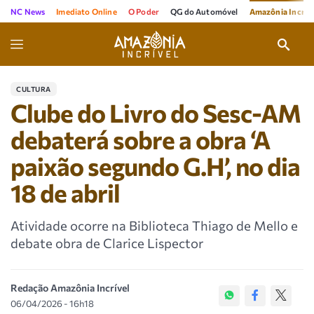
NC News
Imediato Online
O Poder
QG do Automóvel
Amazônia Incríve
CULTURA
Clube do Livro do Sesc-AM
debaterá sobre a obra ‘A
paixão segundo G.H’, no dia
18 de abril
Atividade ocorre na Biblioteca Thiago de Mello e
debate obra de Clarice Lispector
Redação Amazônia Incrível
06/04/2026 - 16h18