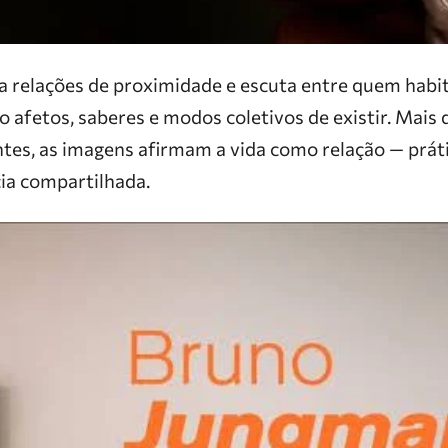
a relações de proximidade e escuta entre quem habi
 afetos, saberes e modos coletivos de existir. Mais 
tes, as imagens afirmam a vida como relação — práti
cia compartilhada.