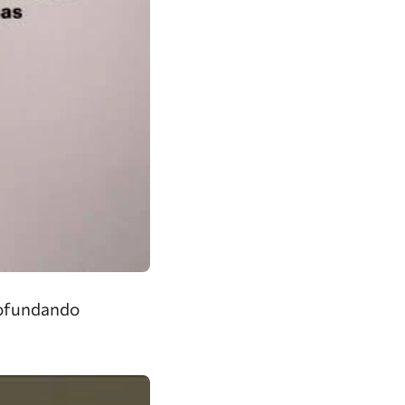
rofundando