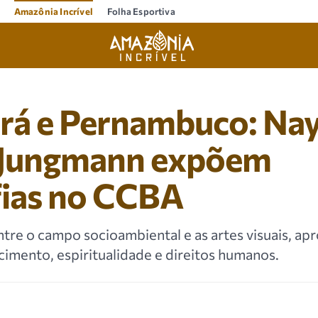
Amazônia Incrível
Folha Esportiva
rá e Pernambuco: Nay
 Jungmann expõem
fias no CCBA
ntre o campo socioambiental e as artes visuais, a
imento, espiritualidade e direitos humanos.