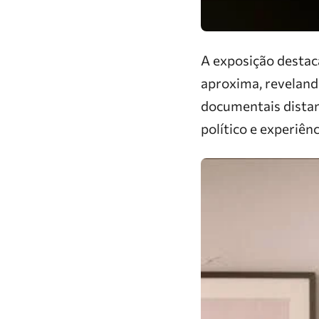
A exposição destac
aproxima, revelando
documentais distan
político e experiên