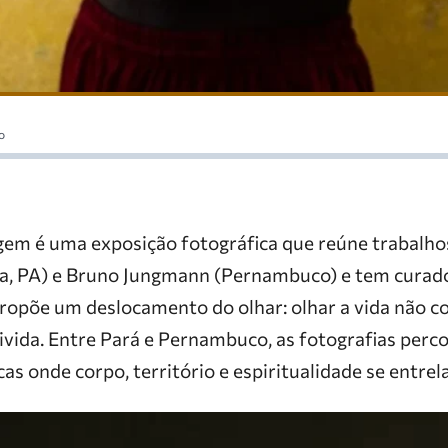
o
gem é uma exposição fotográfica que reúne trabalho
a, PA) e Bruno Jungmann (Pernambuco) e tem curad
propõe um deslocamento do olhar: olhar a vida não c
ivida. Entre Pará e Pernambuco, as fotografias perc
cas onde corpo, território e espiritualidade se entre