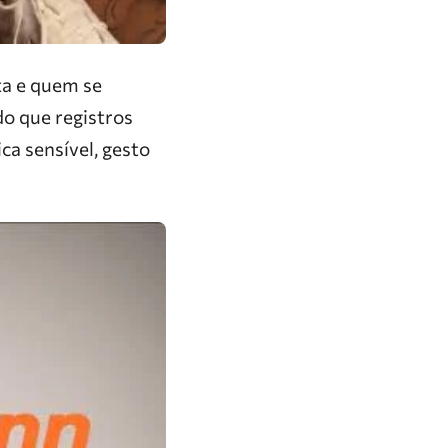
ta e quem se
do que registros
ca sensível, gesto