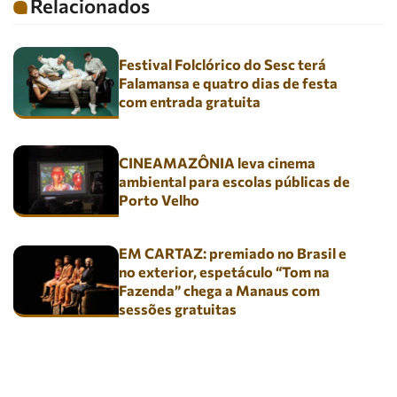
Relacionados
Festival Folclórico do Sesc terá
Falamansa e quatro dias de festa
com entrada gratuita
CINEAMAZÔNIA leva cinema
ambiental para escolas públicas de
Porto Velho
EM CARTAZ: premiado no Brasil e
no exterior, espetáculo “Tom na
Fazenda” chega a Manaus com
sessões gratuitas