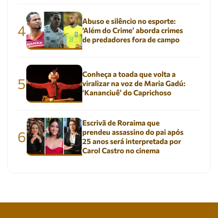
Abuso e silêncio no esporte:
4
‘Além do Crime’ aborda crimes
de predadores fora de campo
Conheça a toada que volta a
5
viralizar na voz de Maria Gadú:
‘Kananciuê’ do Caprichoso
Escrivã de Roraima que
prendeu assassino do pai após
6
25 anos será interpretada por
Carol Castro no cinema