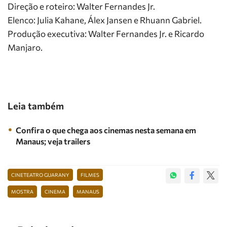
Direção e roteiro: Walter Fernandes Jr.
Elenco: Julia Kahane, Álex Jansen e Rhuann Gabriel.
Produção executiva: Walter Fernandes Jr. e Ricardo
Manjaro.
Leia também
Confira o que chega aos cinemas nesta semana em
Manaus; veja trailers
CINETEATRO GUARANY
FILMES
MOSTRA
CINEMA
MANAUS