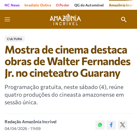
NC News
Imediato Online
O Poder
QG do Automóvel
Amazônia Incríve
CULTURA
Mostra de cinema destaca
obras de Walter Fernandes
Jr. no cineteatro Guarany
Programação gratuita, neste sábado (4), reúne
quatro produções do cineasta amazonense em
sessão única.
Redação Amazônia Incrível
04/04/2026 - 11h59