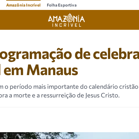
Amazônia Incrível
Folha Esportiva
rogramação de celebr
l em Manaus
o período mais importante do calendário cristão 
ra a morte e a ressurreição de Jesus Cristo.