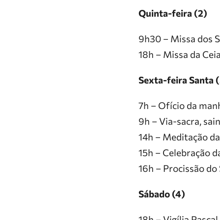
Quinta-feira (2)
9h30 – Missa dos S
18h – Missa da Ceia 
Sexta-feira Santa (
7h – Ofício da man
9h – Via-sacra, sai
14h – Meditação da
15h – Celebração d
16h – Procissão do
Sábado (4)
18h – Vigília Pascal.