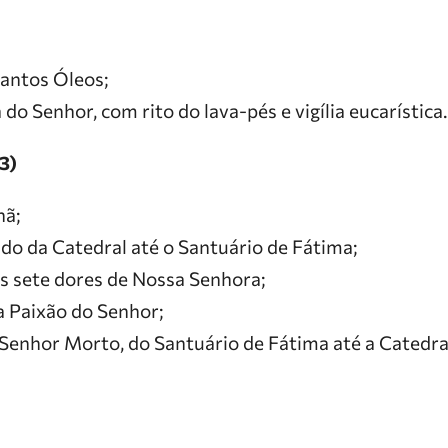
antos Óleos;
do Senhor, com rito do lava-pés e vigília eucarística.
3)
hã;
ndo da Catedral até o Santuário de Fátima;
s sete dores de Nossa Senhora;
a Paixão do Senhor;
 Senhor Morto, do Santuário de Fátima até a Catedra