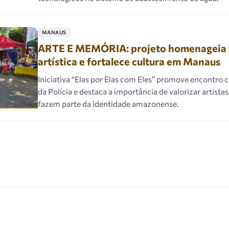
MANAUS
ARTE E MEMÓRIA: projeto homenageia t
artística e fortalece cultura em Manaus
Iniciativa “Elas por Elas com Eles” promove encontro c
da Polícia e destaca a importância de valorizar artistas
fazem parte da identidade amazonense.