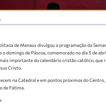
o
olitana de Manaus divulgou a programação da Sema
 e o domingo de Páscoa, comemorado no dia 5 de abri
ais importante do calendário cristão católico, que 
esus Cristo.
tecem na Catedral e em pontos próximos do Centro,
o de Fátima.
: