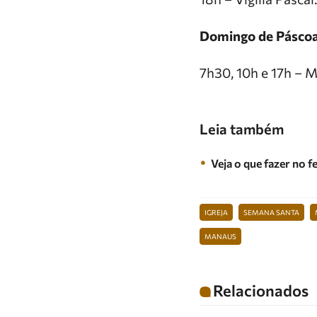
Domingo de Páscoa
7h30, 10h e 17h – M
Leia também
Veja o que fazer no 
IGREJA
SEMANA SANTA
MANAUS
Relacionados