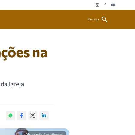
Buscar
ações na
da Igreja
Divulgação Arquidiocese