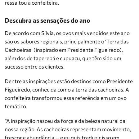
ressaltou a confeiteira.
Descubra as sensações do ano
De acordo com Silvia, os ovos mais vendidos este ano
são os sabores regionais, principalmente o ‘Terra das
Cachoeiras’ (inspirado em Presidente Figueiredo),
além dos de taperebá e cupuaçu, que têm sido um
sucesso entre os clientes.
Dentre as inspirações estão destinos como Presidente
Figueiredo, conhecida como a terra das cachoeiras. A
confeiteira transformou essa referência em um ovo
temático.
“A inspiração nasceu da força e da beleza natural da
nossa região. As cachoeiras representam movimento,
frescor e abundância — e eu quis traduzir isso em