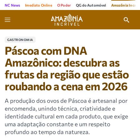
NC News
Imediato Online
O Poder
QG do Automóvel
Amazônia Incríve
GASTRONOMIA
Páscoa com DNA
Amazônico: descubra as
frutas da região que estão
roubando a cena em 2026
A produção dos ovos de Páscoa é artesanal por
encomenda, unindo técnica, criatividade e
identidade cultural em cada produto, que exige
uma adaptação constante e um respeito
profundo ao tempo da natureza.