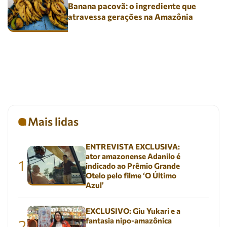
Banana pacovã: o ingrediente que
atravessa gerações na Amazônia
Mais lidas
ENTREVISTA EXCLUSIVA:
ator amazonense Adanilo é
1
indicado ao Prêmio Grande
Otelo pelo filme ‘O Último
Azul’
EXCLUSIVO: Giu Yukari e a
fantasia nipo-amazônica
2