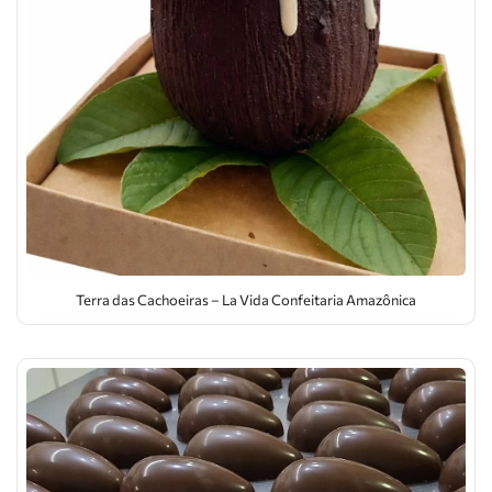
Terra das Cachoeiras – La Vida Confeitaria Amazônica