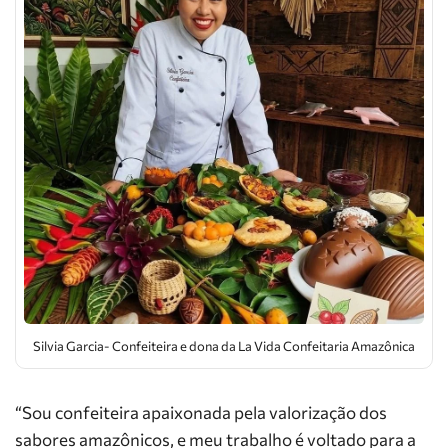
Silvia Garcia- Confeiteira e dona da La Vida Confeitaria Amazônica
“Sou confeiteira apaixonada pela valorização dos
sabores amazônicos, e meu trabalho é voltado para a