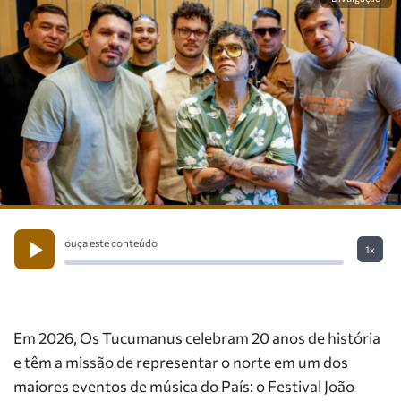
ouça este conteúdo
1x
Em 2026, Os Tucumanus celebram 20 anos de história
e têm a missão de representar o norte em um dos
maiores eventos de música do País: o Festival João