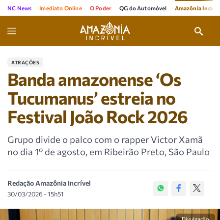
NC News
Imediato Online
O Poder
QG do Automóvel
Amazônia Incríve
ATRAÇÕES
Banda amazonense ‘Os
Tucumanus’ estreia no
Festival João Rock 2026
Grupo divide o palco com o rapper Victor Xamã
no dia 1º de agosto, em Ribeirão Preto, São Paulo
Redação Amazônia Incrível
30/03/2026 - 15h51
Divulgação