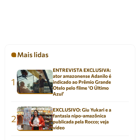
Mais lidas
ENTREVISTA EXCLUSIVA:
ator amazonense Adanilo é
1
indicado ao Prêmio Grande
Otelo pelo filme ‘O Último
Azul’
EXCLUSIVO: Giu Yukari e a
fantasia nipo-amazônica
2
publicada pela Rocco; veja
vídeo