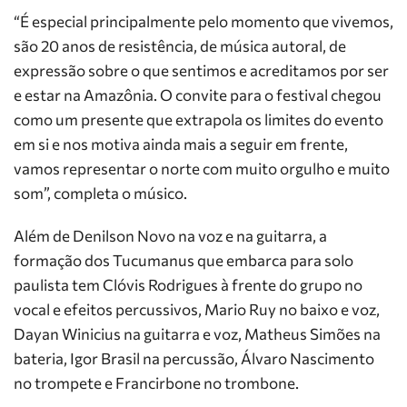
“É especial principalmente pelo momento que vivemos,
são 20 anos de resistência, de música autoral, de
expressão sobre o que sentimos e acreditamos por ser
e estar na Amazônia. O convite para o festival chegou
como um presente que extrapola os limites do evento
em si e nos motiva ainda mais a seguir em frente,
vamos representar o norte com muito orgulho e muito
som”, completa o músico.
Além de Denilson Novo na voz e na guitarra, a
formação dos Tucumanus que embarca para solo
paulista tem Clóvis Rodrigues à frente do grupo no
vocal e efeitos percussivos, Mario Ruy no baixo e voz,
⁠Dayan Winicius na guitarra e voz, Matheus Simões na
bateria, ⁠Igor Brasil na percussão, ⁠Álvaro Nascimento
no trompete e Francirbone no trombone.