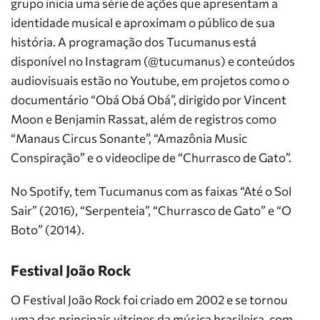
grupo inicia uma série de ações que apresentam a
identidade musical e aproximam o público de sua
história. A programação dos Tucumanus está
disponível no Instagram (@tucumanus) e conteúdos
audiovisuais estão no Youtube, em projetos como o
documentário “Obá Obá Obá”, dirigido por Vincent
Moon e Benjamin Rassat, além de registros como
“Manaus Circus Sonante”, “Amazônia Music
Conspiração” e o videoclipe de “Churrasco de Gato”.
No Spotify, tem Tucumanus com as faixas “Até o Sol
Sair” (2016), “Serpenteia”, “Churrasco de Gato” e “O
Boto” (2014).
Festival João Rock
O Festival João Rock foi criado em 2002 e se tornou
uma das principais vitrines da música brasileira, com