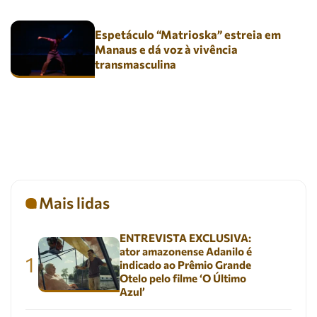
Espetáculo “Matrioska” estreia em
Manaus e dá voz à vivência
transmasculina
Mais lidas
ENTREVISTA EXCLUSIVA:
ator amazonense Adanilo é
1
indicado ao Prêmio Grande
Otelo pelo filme ‘O Último
Azul’