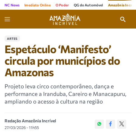
NC News
Imediato Online
O Poder
QG do Automóvel
Amazônia Incríve
ARTES
Espetáculo ‘Manifesto’
circula por municípios do
Amazonas
Projeto leva circo contemporâneo, dança e
performance a Iranduba, Careiro e Manacapuru,
ampliando o acesso à cultura na região
Redação Amazônia Incrível
27/03/2026 - 11h55