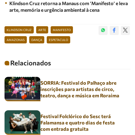
Klindson Cruz retorna a Manaus com ‘Manifesto’ e leva
arte, memória e urgência ambiental à cena
KLINDSON CRUZ
ARTE
MANIFESTO
AMAZONAS
DANÇA
ESPETACULO
Relacionados
SORRIA: Festival do Palhaço abre
inscrições para artistas de circo,
teatro, dança e música em Roraima
Festival Folclórico do Sesc terá
Falamansa e quatro dias de festa
com entrada gratuita