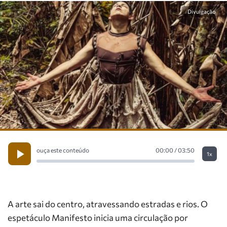
Divulgação
ouça este conteúdo
00:00 / 03:50
1x
A arte sai do centro, atravessando estradas e rios. O
espetáculo Manifesto inicia uma circulação por