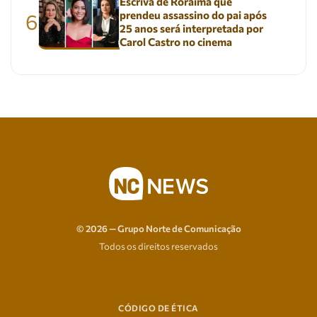
Escrivã de Roraima que
prendeu assassino do pai após
6
25 anos será interpretada por
Carol Castro no cinema
© 2026 — Grupo Norte de Comunicação
Todos os direitos reservados
CÓDIGO DE ÉTICA