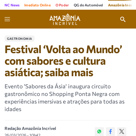
NC News
Imediato Online
O Poder
QG do Automóvel
Amazônia Incríve
GASTRONOMIA
Festival ‘Volta ao Mundo’
com sabores e cultura
asiática; saiba mais
Evento 'Sabores da Ásia' inaugura circuito
gastronômico no Shopping Ponta Negra com
experiências imersivas e atrações para todas as
idades
Redação Amazônia Incrível
26/03/2026 - 10h42