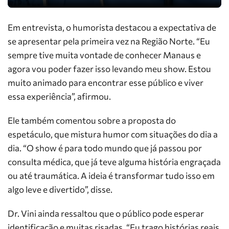
Em entrevista, o humorista destacou a expectativa de
se apresentar pela primeira vez na Região Norte. “Eu
sempre tive muita vontade de conhecer Manaus e
agora vou poder fazer isso levando meu show. Estou
muito animado para encontrar esse público e viver
essa experiência”, afirmou.
Ele também comentou sobre a proposta do
espetáculo, que mistura humor com situações do dia a
dia. “O show é para todo mundo que já passou por
consulta médica, que já teve alguma história engraçada
ou até traumática. A ideia é transformar tudo isso em
algo leve e divertido”, disse.
Dr. Vini ainda ressaltou que o público pode esperar
identificação e muitas risadas. “Eu trago histórias reais,