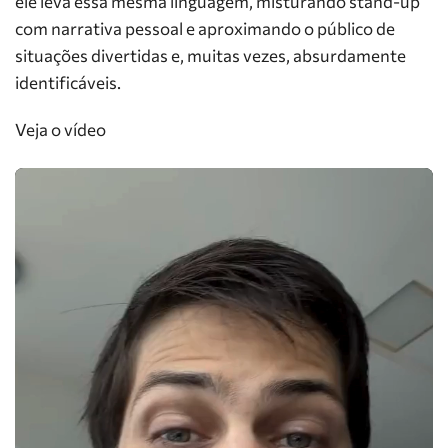
ele leva essa mesma linguagem, misturando stand-up
com narrativa pessoal e aproximando o público de
situações divertidas e, muitas vezes, absurdamente
identificáveis.
Veja o vídeo