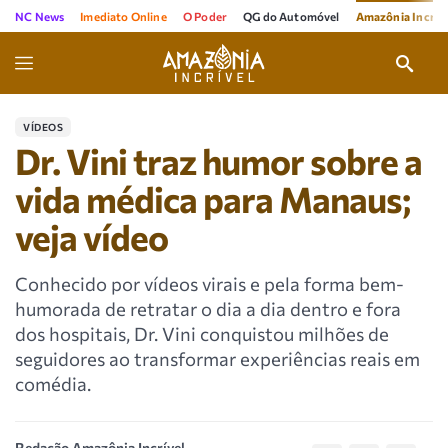
NC News
Imediato Online
O Poder
QG do Automóvel
Amazônia Incríve
VÍDEOS
Dr. Vini traz humor sobre a
vida médica para Manaus;
veja vídeo
Conhecido por vídeos virais e pela forma bem-
humorada de retratar o dia a dia dentro e fora
dos hospitais, Dr. Vini conquistou milhões de
seguidores ao transformar experiências reais em
comédia.
Redação Amazônia Incrível