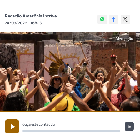
Redação Amazônia Incrível
24/03/2026 - 16h03
Divulgação
ouça este conteúdo
1x