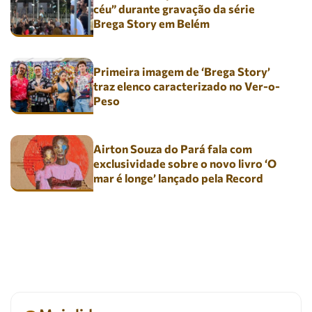
céu” durante gravação da série
Brega Story em Belém
Primeira imagem de ‘Brega Story’
traz elenco caracterizado no Ver-o-
Peso
Airton Souza do Pará fala com
exclusividade sobre o novo livro ‘O
mar é longe’ lançado pela Record