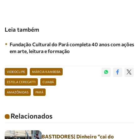
Leia também
Fundação Cultural do Pará completa 40 anos com ações
em arte, leitura e formação
VIDEOCLIPE
MÁRCIA KAMBEBA
ESTELA CEREGATTI
CUIABÁ
AMAZÔNIDAS
PARÁ
Relacionados
BASTIDORES| Dinheiro “cai do