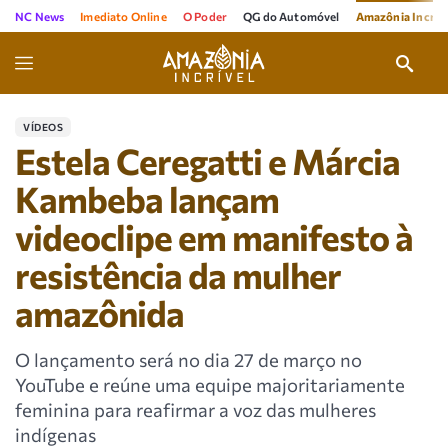
NC News
Imediato Online
O Poder
QG do Automóvel
Amazônia Incríve
VÍDEOS
Estela Ceregatti e Márcia
Kambeba lançam
videoclipe em manifesto à
resistência da mulher
amazônida
O lançamento será no dia 27 de março no
YouTube e reúne uma equipe majoritariamente
feminina para reafirmar a voz das mulheres
indígenas