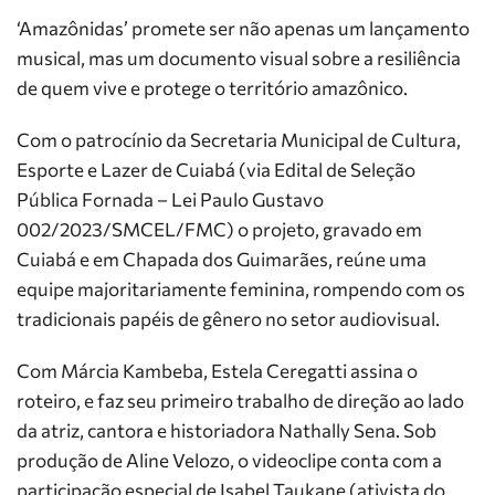
‘Amazônidas’ promete ser não apenas um lançamento
musical, mas um documento visual sobre a resiliência
de quem vive e protege o território amazônico.
Com o patrocínio da Secretaria Municipal de Cultura,
Esporte e Lazer de Cuiabá (via Edital de Seleção
Pública Fornada – Lei Paulo Gustavo
002/2023/SMCEL/FMC) o projeto, gravado em
Cuiabá e em Chapada dos Guimarães, reúne uma
equipe majoritariamente feminina, rompendo com os
tradicionais papéis de gênero no setor audiovisual.
Com Márcia Kambeba, Estela Ceregatti assina o
roteiro, e faz seu primeiro trabalho de direção ao lado
da atriz, cantora e historiadora Nathally Sena. Sob
produção de Aline Velozo, o videoclipe conta com a
participação especial de Isabel Taukane (ativista do