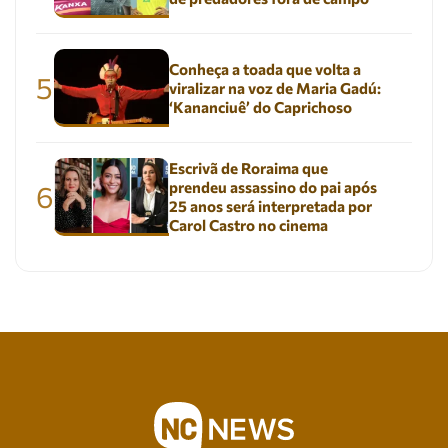
Conheça a toada que volta a
5
viralizar na voz de Maria Gadú:
‘Kananciuê’ do Caprichoso
Escrivã de Roraima que
prendeu assassino do pai após
6
25 anos será interpretada por
Carol Castro no cinema