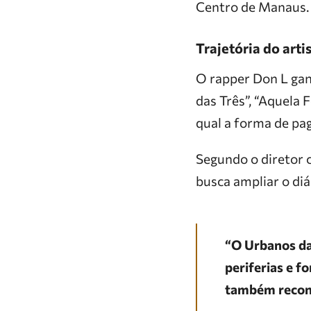
Centro de Manaus.
Trajetória do arti
O rapper Don L gan
das Três”, “Aquela 
qual a forma de pa
Segundo o diretor 
busca ampliar o di
“O Urbanos da
periferias e f
também reconh