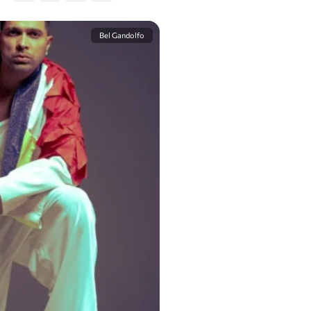
Bel Gandolfo