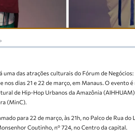
o
á uma das atrações culturais do Fórum de Negócios:
re nos dias 21 e 22 de março, em Manaus. O evento é 
ultural de Hip-Hop Urbanos da Amazônia (AIHHUAM)
ura (MinC).
mado para 22 de março, às 21h, no Palco de Rua do 
Monsenhor Coutinho, nº 724, no Centro da capital.