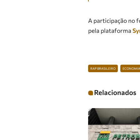
A participação no 
pela plataforma
Sy
RAP BRASILEIRO
ECONOMIA 
Relacionados