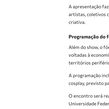
A apresentação faz
artistas, coletivos
criativa.
Programação do 
Além do show, o fór
voltadas à economi
territórios periféri
A programação incl
cosplay, previsto p
O encontro será rea
Universidade Feder