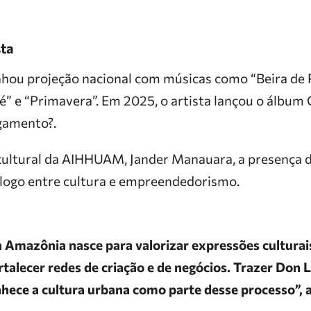
sta
hou projeção nacional com músicas como “Beira de P
Fé” e “Primavera”. Em 2025, o artista lançou o álbum
gamento?.
cultural da AIHHUAM, Jander Manauara, a presença d
álogo entre cultura e empreendedorismo.
 Amazônia nasce para valorizar expressões culturai
ortalecer redes de criação e de negócios. Trazer Don
ece a cultura urbana como parte desse processo”, 