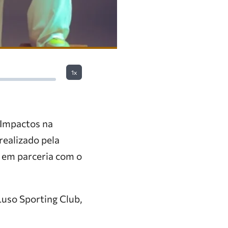
1x
 Impactos na
realizado pela
 em parceria com o
Luso Sporting Club,