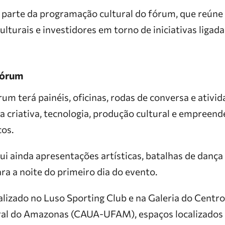
 parte da programação cultural do fórum, que reún
 culturais e investidores em torno de iniciativas liga
fórum
um terá painéis, oficinas, rodas de conversa e ativi
a criativa, tecnologia, produção cultural e empree
cos.
ui ainda apresentações artísticas, batalhas de danç
ara a noite do primeiro dia do evento.
lizado no Luso Sporting Club e na Galeria do Centro
al do Amazonas (CAUA-UFAM), espaços localizados l