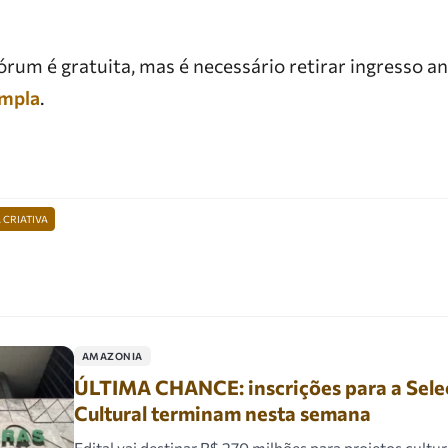
fórum é gratuita, mas é necessário retirar ingresso 
mpla
.
CRIATIVA
AMAZONIA
ÚLTIMA CHANCE: inscrições para a Sele
Cultural terminam nesta semana
Edital vai destinar R$ 270 milhões para projetos cultu