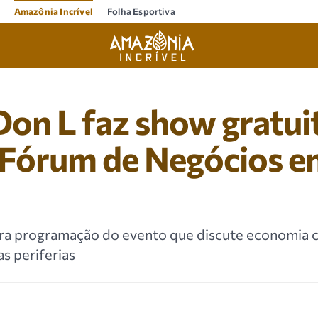
Amazônia Incrível
Folha Esportiva
on L faz show gratui
 Fórum de Negócios 
ra programação do evento que discute economia cr
s periferias