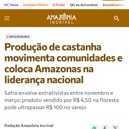
NC News
Imediato Online
O Poder
QG do Automóvel
Amazônia Incríve
CURIOSIDADES
Produção de castanha
movimenta comunidades e
coloca Amazonas na
liderança nacional
Safra envolve extrativistas entre novembro e
março; produto vendido por R$ 4,50 na floresta
pode ultrapassar R$ 100 no varejo
Redação Amazônia Incrível