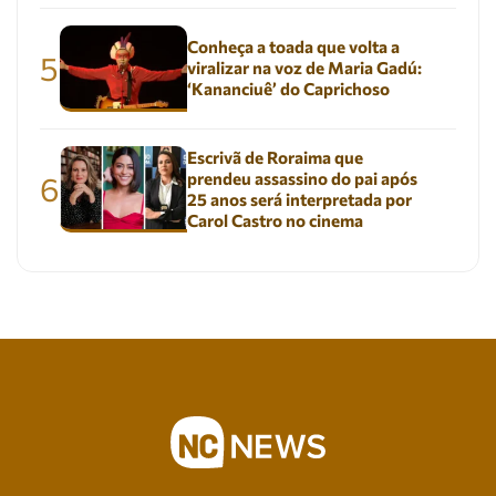
Conheça a toada que volta a
5
viralizar na voz de Maria Gadú:
‘Kananciuê’ do Caprichoso
Escrivã de Roraima que
prendeu assassino do pai após
6
25 anos será interpretada por
Carol Castro no cinema