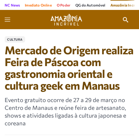
NC News
Imediato Online
O Poder
QG do Automóvel
Amazônia Incríve
CULTURA
Mercado de Origem realiza
Feira de Páscoa com
gastronomia oriental e
cultura geek em Manaus
Evento gratuito ocorre de 27 a 29 de março no
Centro de Manaus e reúne feira de artesanato,
shows e atividades ligadas à cultura japonesa e
coreana