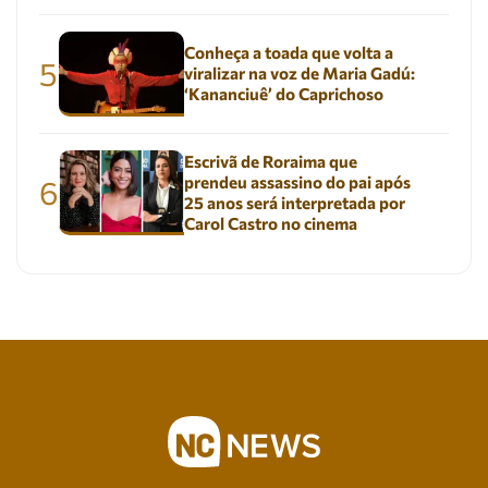
Conheça a toada que volta a
5
viralizar na voz de Maria Gadú:
‘Kananciuê’ do Caprichoso
Escrivã de Roraima que
prendeu assassino do pai após
6
25 anos será interpretada por
Carol Castro no cinema