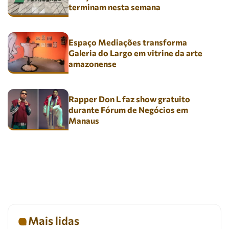
terminam nesta semana
Espaço Mediações transforma
Galeria do Largo em vitrine da arte
amazonense
Rapper Don L faz show gratuito
durante Fórum de Negócios em
Manaus
Mais lidas