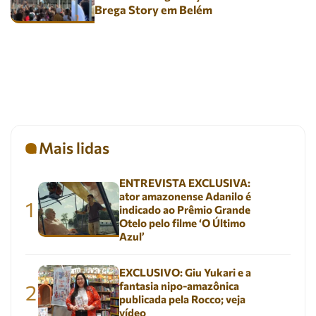
Brega Story em Belém
Mais lidas
ENTREVISTA EXCLUSIVA:
ator amazonense Adanilo é
1
indicado ao Prêmio Grande
Otelo pelo filme ‘O Último
Azul’
EXCLUSIVO: Giu Yukari e a
fantasia nipo-amazônica
2
publicada pela Rocco; veja
vídeo