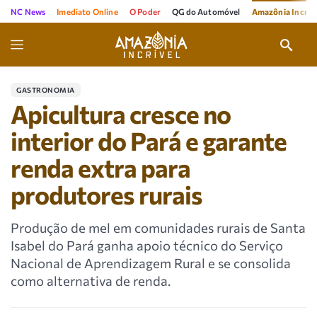
NC News
Imediato Online
O Poder
QG do Automóvel
Amazônia Incríve
GASTRONOMIA
Apicultura cresce no
interior do Pará e garante
renda extra para
produtores rurais
Produção de mel em comunidades rurais de Santa
Isabel do Pará ganha apoio técnico do Serviço
Nacional de Aprendizagem Rural e se consolida
como alternativa de renda.