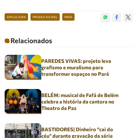
APICULTURA
PRODUCAO MEL
PARÁ
Relacionados
PAREDES VIVAS: projeto leva
grafismo e muralismo para
transformar espaços no Pará
BELÉM: musical de Fafá de Belém
celebra a história da cantora no
Theatro da Paz
BASTIDORES| Dinheiro “cai do
céu” durante gravação da série