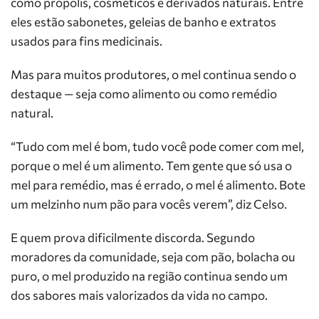
como própolis, cosméticos e derivados naturais. Entre
eles estão sabonetes, geleias de banho e extratos
usados para fins medicinais.
Mas para muitos produtores, o mel continua sendo o
destaque — seja como alimento ou como remédio
natural.
“Tudo com mel é bom, tudo você pode comer com mel,
porque o mel é um alimento. Tem gente que só usa o
mel para remédio, mas é errado, o mel é alimento. Bote
um melzinho num pão para vocês verem”, diz Celso.
E quem prova dificilmente discorda. Segundo
moradores da comunidade, seja com pão, bolacha ou
puro, o mel produzido na região continua sendo um
dos sabores mais valorizados da vida no campo.