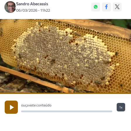
Sandro Abecassis
06/03/2026 - 11h22
ouça este conteúdo
1x