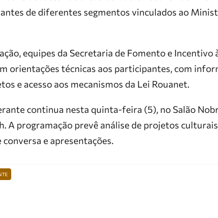
antes de diferentes segmentos vinculados ao Ministé
ção, equipes da Secretaria de Fomento e Incentivo à
m orientações técnicas aos participantes, com info
etos e acesso aos mecanismos da Lei Rouanet.
ante continua nesta quinta-feira (5), no Salão Nobr
h. A programação prevê análise de projetos culturais
 conversa e apresentações.
NTE