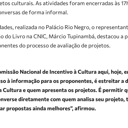
jetos culturais. As atividades foram encerradas às 17
onversas de forma informal.
ades, realizada no Palácio Rio Negro, o representan
são do Livro na CNIC, Márcio Tupinambá, destacou a 
nentes do processo de avaliação de projetos.
missão Nacional de Incentivo à Cultura aqui, hoje,
esso à informação para os proponentes, é estreitar a 
a Cultura e quem apresenta os projetos. É permitir q
nverse diretamente com quem analisa seu projeto, t
ar propostas ainda melhores”, afirmou.