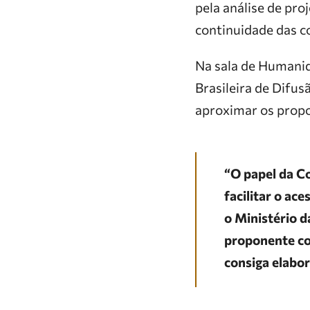
pela análise de pro
continuidade das c
Na sala de Humanid
Brasileira de Difu
aproximar os propo
“O papel da Co
facilitar o ac
o Ministério d
proponente co
consiga elabor