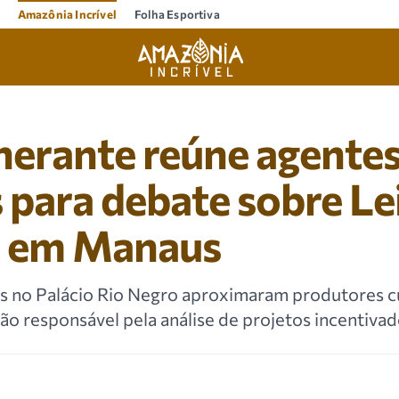
Amazônia Incrível
Folha Esportiva
nerante reúne agente
s para debate sobre Le
 em Manaus
s no Palácio Rio Negro aproximaram produtores cu
 responsável pela análise de projetos incentiva