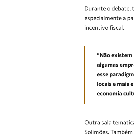
Durante o debate, 
especialmente a pa
incentivo fiscal.
“Não existem 
algumas empre
esse paradigm
locais e mais 
economia cultu
Outra sala temática
Solimões. Também h