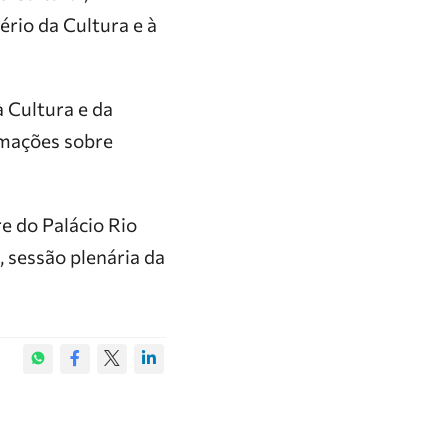
rio da Cultura e à
 Cultura e da
rmações sobre
e do Palácio Rio
, sessão plenária da