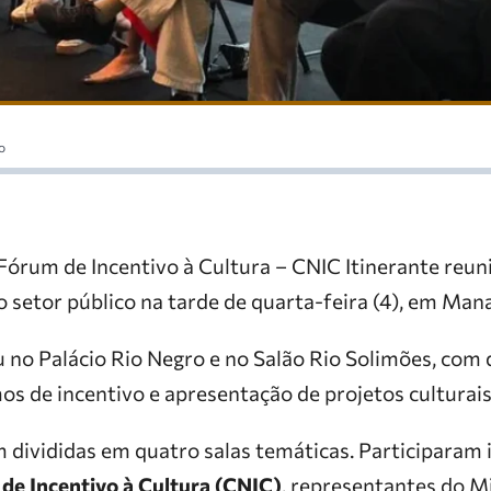
o
órum de Incentivo à Cultura – CNIC Itinerante reuni
 setor público na tarde de quarta-feira (4), em Man
 no Palácio Rio Negro e no Salão Rio Solimões, com 
s de incentivo e apresentação de projetos culturais
m divididas em quatro salas temáticas. Participaram 
de Incentivo à Cultura (CNIC)
, representantes do M