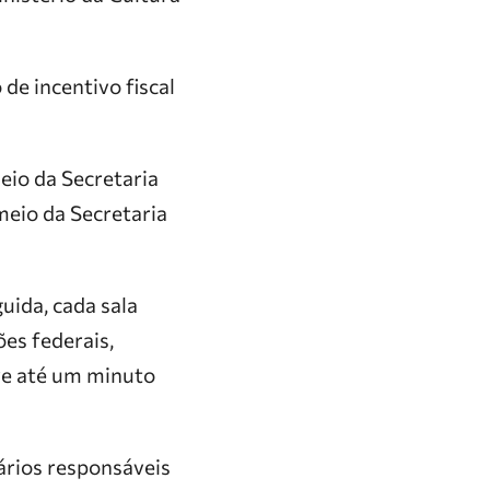
de incentivo fiscal
eio da Secretaria
meio da Secretaria
ida, cada sala
es federais,
eve até um minuto
ários responsáveis