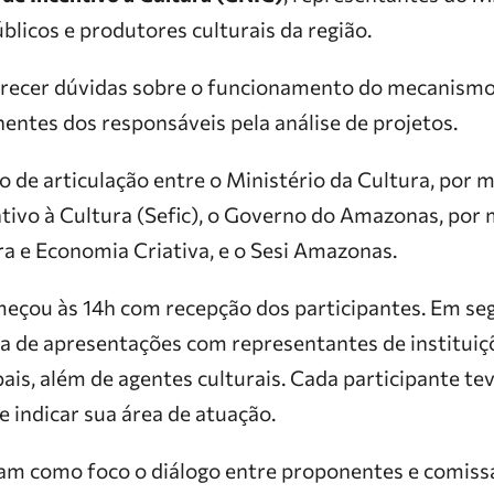
blicos e produtores culturais da região.
larecer dúvidas sobre o funcionamento do mecanismo 
entes dos responsáveis pela análise de projetos.
 de articulação entre o Ministério da Cultura, por m
tivo à Cultura (Sefic), o Governo do Amazonas, por 
ra e Economia Criativa, e o Sesi Amazonas.
çou às 14h com recepção dos participantes. Em segu
a de apresentações com representantes de instituiçõ
ais, além de agentes culturais. Cada participante t
e indicar sua área de atuação.
am como foco o diálogo entre proponentes e comiss