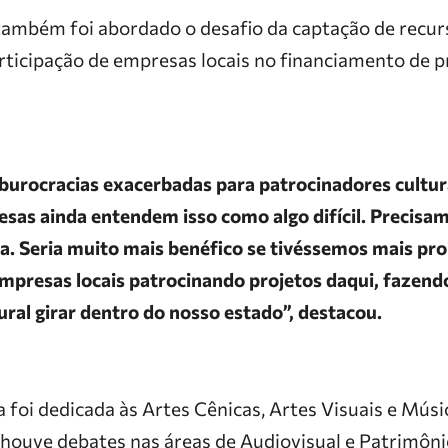
também foi abordado o desafio da captação de recu
rticipação de empresas locais no financiamento de p
burocracias exacerbadas para patrocinadores cultur
sas ainda entendem isso como algo difícil. Precisa
a. Seria muito mais benéfico se tivéssemos mais pr
empresas locais patrocinando projetos daqui, fazend
ral girar dentro do nosso estado”, destacou.
 foi dedicada às Artes Cênicas, Artes Visuais e Músi
ouve debates nas áreas de Audiovisual e Patrimônio