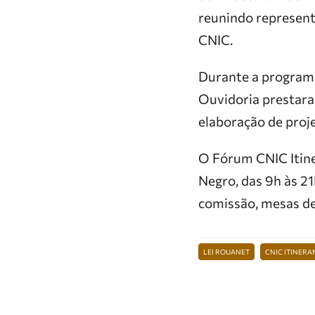
reunindo represent
CNIC.
Durante a programa
Ouvidoria prestara
elaboração de proj
O Fórum CNIC Itiner
Negro, das 9h às 21
comissão, mesas de
LEI ROUANET
CNIC ITINERA