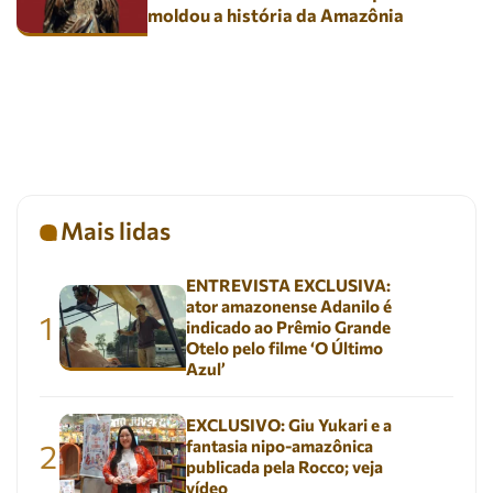
moldou a história da Amazônia
Mais lidas
ENTREVISTA EXCLUSIVA:
ator amazonense Adanilo é
1
indicado ao Prêmio Grande
Otelo pelo filme ‘O Último
Azul’
EXCLUSIVO: Giu Yukari e a
fantasia nipo-amazônica
2
publicada pela Rocco; veja
vídeo