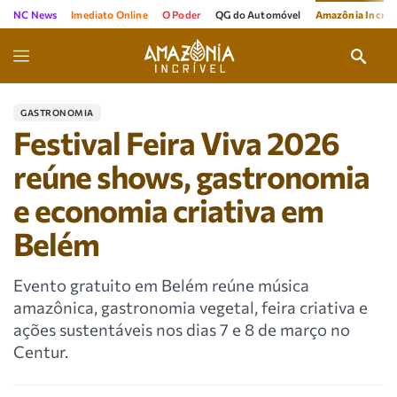
NC News
Imediato Online
O Poder
QG do Automóvel
Amazônia Incríve
GASTRONOMIA
Festival Feira Viva 2026
reúne shows, gastronomia
e economia criativa em
Belém
Evento gratuito em Belém reúne música
amazônica, gastronomia vegetal, feira criativa e
ações sustentáveis nos dias 7 e 8 de março no
Centur.