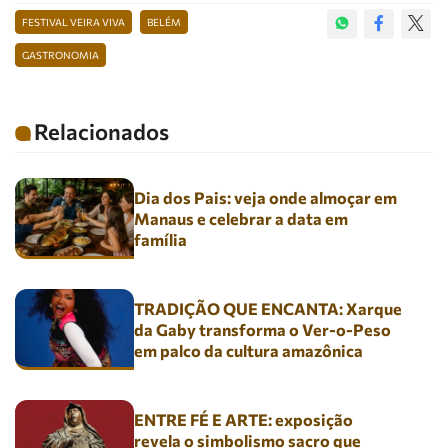
FESTIVAL VEIRA VIVA
BELÉM
GASTRONOMIA
Relacionados
Dia dos Pais: veja onde almoçar em
Manaus e celebrar a data em
família
TRADIÇÃO QUE ENCANTA: Xarque
da Gaby transforma o Ver-o-Peso
em palco da cultura amazônica
ENTRE FÉ E ARTE: exposição
revela o simbolismo sacro que