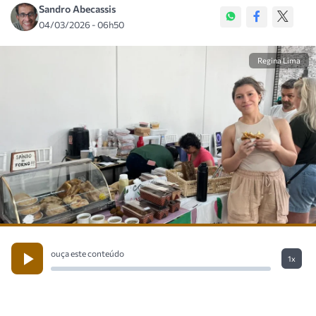
Sandro Abecassis
04/03/2026 - 06h50
Regina Lima
ouça este conteúdo
1x