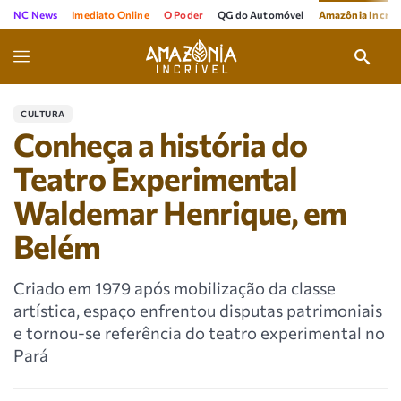
NC News
Imediato Online
O Poder
QG do Automóvel
Amazônia Incríve
CULTURA
Conheça a história do
Teatro Experimental
Waldemar Henrique, em
Belém
Criado em 1979 após mobilização da classe
artística, espaço enfrentou disputas patrimoniais
e tornou-se referência do teatro experimental no
Pará