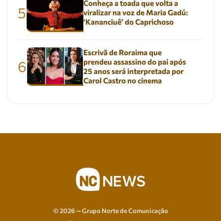
Conheça a toada que volta a
5
viralizar na voz de Maria Gadú:
‘Kananciuê’ do Caprichoso
Escrivã de Roraima que
prendeu assassino do pai após
6
25 anos será interpretada por
Carol Castro no cinema
© 2026 — Grupo Norte de Comunicação