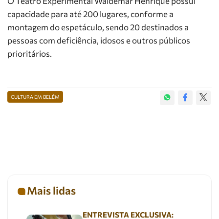
O Teatro Experimental Waldemar Henrique possui
capacidade para até 200 lugares, conforme a
montagem do espetáculo, sendo 20 destinados a
pessoas com deficiência, idosos e outros públicos
prioritários.
CULTURA EM BELÉM
Mais lidas
ENTREVISTA EXCLUSIVA: