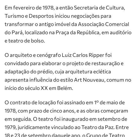
Em fevereiro de 1978, a então Secretaria de Cultura,
Turismo e Desportos iniciou negociações para
transformar o antigo imóvel da Associação Comercial
do Pará, localizado na Praça da República, em auditório
e teatro de bolso.
O arquiteto e cenógrafo Luiz Carlos Ripper foi
convidado para elaborar o projeto de restauração e
adaptação do prédio, cuja arquitetura eclética
apresenta influência do estilo Art Nouveau, comum no
início do século XX em Belém.
O contrato de locação foi assinado em 1º de maio de
1978, com prazo de cinco anos, e as obras começaram
em seguida. O teatro foi inaugurado em setembro de
1979, juridicamente vinculado ao Teatro da Paz. Entre
18 e 23 de setembro daquele ano, o Grupo de Teatro