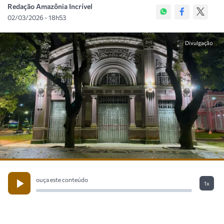
Redação Amazônia Incrível
02/03/2026 - 18h53
Divulgação
ouça este conteúdo
1x