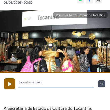
01/03/2026 - 20h59
Paulo Gualberto/Governo do Tocantins
ouça este conteúdo
1x
A Secretaria de Estado da Cultura do Tocantins