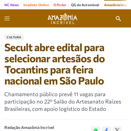
NC News
Imediato Online
O Poder
QG do Automóvel
Amazônia Incríve
CULTURA
Secult abre edital para
selecionar artesãos do
Tocantins para feira
nacional em São Paulo
Chamamento público prevê 11 vagas para
participação no 22º Salão do Artesanato Raízes
Brasileiras, com apoio logístico do Estado
Redação Amazônia Incrível