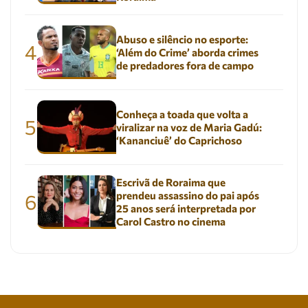
Abuso e silêncio no esporte:
4
‘Além do Crime’ aborda crimes
de predadores fora de campo
Conheça a toada que volta a
5
viralizar na voz de Maria Gadú:
‘Kananciuê’ do Caprichoso
Escrivã de Roraima que
prendeu assassino do pai após
6
25 anos será interpretada por
Carol Castro no cinema