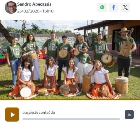
Sandro Abecassis
25/02/2026 - 16h10
ouça este conteúdo
1x