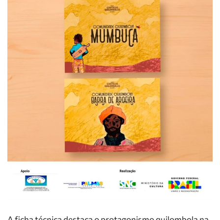
A ficha técnica destaca o protagonismo quilombola na