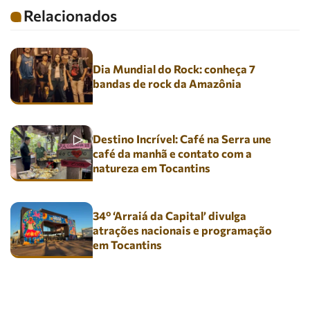
Relacionados
Dia Mundial do Rock: conheça 7
bandas de rock da Amazônia
Destino Incrível: Café na Serra une
café da manhã e contato com a
natureza em Tocantins
34º ‘Arraiá da Capital’ divulga
atrações nacionais e programação
em Tocantins