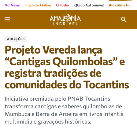
NC News
Imediato Online
O Poder
QG do Automóvel
Amazônia Incríve
ATRAÇÕES
Projeto Vereda lança
“Cantigas Quilombolas” e
registra tradições de
comunidades do Tocantins
Iniciativa premiada pelo PNAB Tocantins
transforma cantigas e saberes quilombolas de
Mumbuca e Barra de Aroeira em livros infantis
multimídia e gravações históricas.