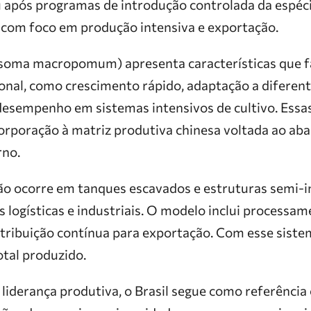
 após programas de introdução controlada da espéc
, com foco em produção intensiva e exportação.
soma macropomum) apresenta características que 
onal, como crescimento rápido, adaptação a diferent
esempenho em sistemas intensivos de cultivo. Essa
orporação à matriz produtiva chinesa voltada ao ab
rno.
ão ocorre em tanques escavados e estruturas semi-i
s logísticas e industriais. O modelo inclui processame
tribuição contínua para exportação. Com esse sistem
otal produzido.
liderança produtiva, o Brasil segue como referência c