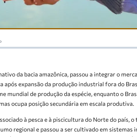
o
nativo da bacia amazônica, passou a integrar o merc
a após expansão da produção industrial fora do Bras
ume mundial de produção da espécie, enquanto o Bra
, mas ocupa posição secundária em escala produtiva.
sociado à pesca e à piscicultura do Norte do país, 
sumo regional e passou a ser cultivado em sistemas in