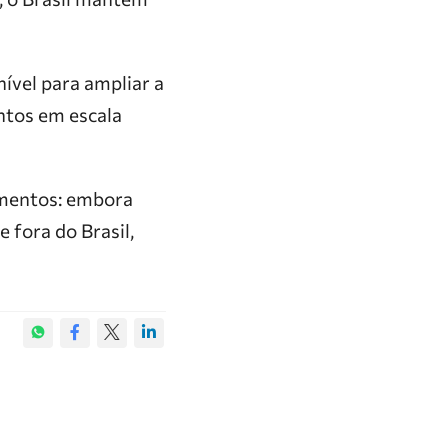
ível para ampliar a
ntos em escala
imentos: embora
 fora do Brasil,