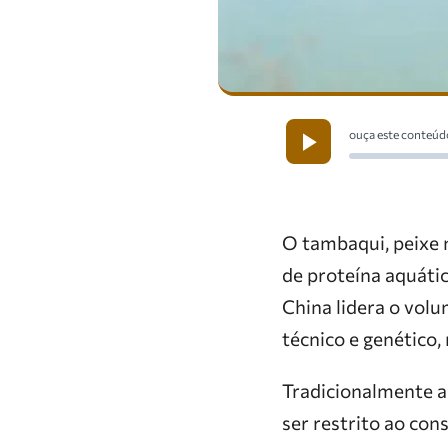
ouça este conteúd
O tambaqui, peixe 
de proteína aquátic
China lidera o vol
técnico e genético
Tradicionalmente as
ser restrito ao con