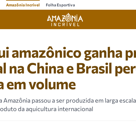
Amazônia Incrível
Folha Esportiva
i amazônico ganha p
al na China e Brasil pe
ça em volume
da Amazônia passou a ser produzida em larga escala 
duto da aquicultura internacional