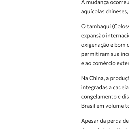
A mudança ocorreu
aquícolas chineses
O tambaqui (Colos
expansão internaci
oxigenação e bom d
permitiram sua inc
e ao comércio exte
Na China, a produç
integradas a cadeia
congelamento e dis
Brasil em volume t
Apesar da perda de 