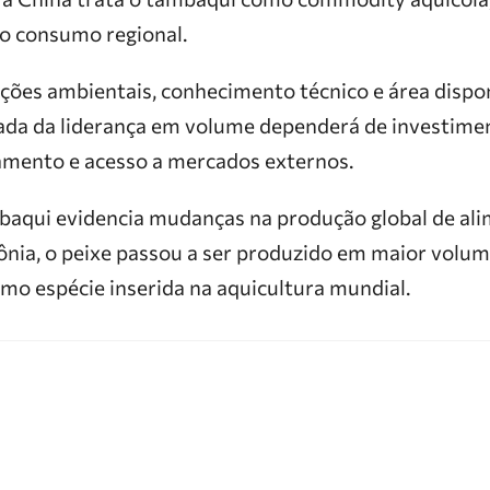
o consumo regional.
ições ambientais, conhecimento técnico e área dispon
da da liderança em volume dependerá de investime
samento e acesso a mercados externos.
mbaqui evidencia mudanças na produção global de al
nia, o peixe passou a ser produzido em maior volume
mo espécie inserida na aquicultura mundial.