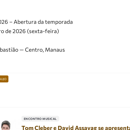
026 – Abertura da temporada
ro de 2026 (sexta-feira)
ebastião — Centro, Manaus
AUJO
ENCONTRO MUSICAL
Tom Cleber e David Assayag se apresent