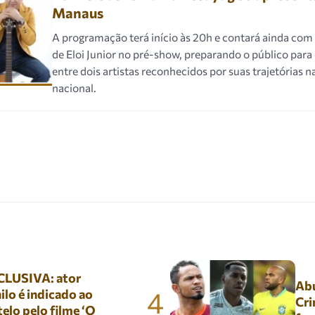
Manaus
A programação terá início às 20h e contará ainda co
de Eloi Junior no pré-show, preparando o público para
entre dois artistas reconhecidos por suas trajetórias 
nacional.
LUSIVA: ator
Abu
4
lo é indicado ao
Cri
elo pelo filme ‘O