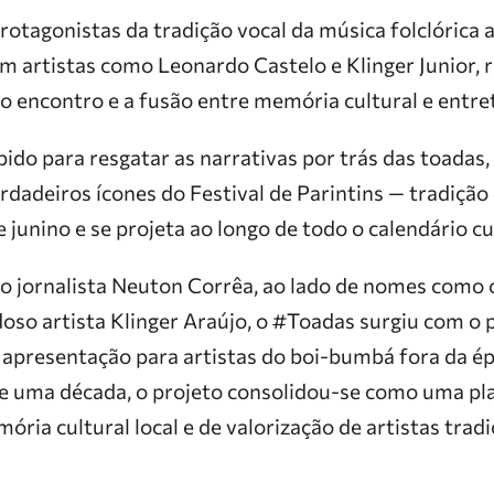
rotagonistas da tradição vocal da música folclórica
om artistas como Leonardo Castelo e Klinger Junior, 
do encontro e a fusão entre memória cultural e entr
ido para resgatar as narrativas por trás das toadas,
dadeiros ícones do Festival de Parintins — tradição
e junino e se projeta ao longo de todo o calendário cu
o jornalista Neuton Corrêa, ao lado de nomes como 
oso artista Klinger Araújo, o #Toadas surgiu com o 
 apresentação para artistas do boi-bumbá fora da épo
 de uma década, o projeto consolidou-se como uma p
ria cultural local e de valorização de artistas tradi