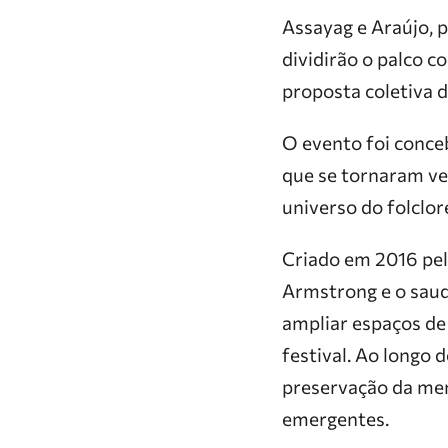
Assayag e Araújo, p
dividirão o palco c
proposta coletiva 
O evento foi conceb
que se tornaram ver
universo do folclor
Criado em 2016 pel
Armstrong e o saud
ampliar espaços de
festival. Ao longo
preservação da memó
emergentes.