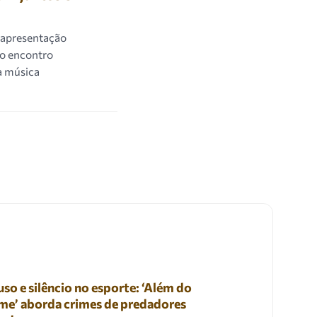
m apresentação
 o encontro
na música
so e silêncio no esporte: ‘Além do
me’ aborda crimes de predadores