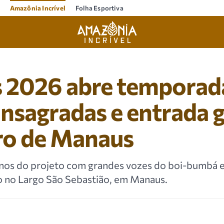
Amazônia Incrível
Folha Esportiva
 2026 abre temporad
nsagradas e entrada g
ro de Manaus
anos do projeto com grandes vozes do boi-bumbá 
o no Largo São Sebastião, em Manaus.