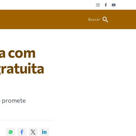
Buscar
a com
ratuita
e promete