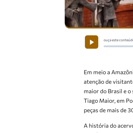
ouça este conteúd
Em meio a Amazônia
atenção de visitant
maior do Brasil e 
Tiago Maior, em Po
peças de mais de 30
A história do acer