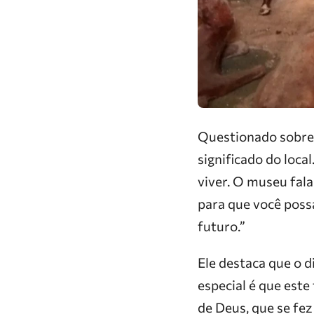
Questionado sobre 
significado do loca
viver. O museu fala
para que você possa
futuro.”
Ele destaca que o d
especial é que este
de Deus, que se fez