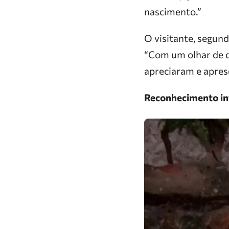
nascimento.”
O visitante, segund
“Com um olhar de d
apreciaram e apres
Reconhecimento in