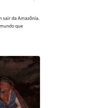
m sair da Amazônia.
o mundo que