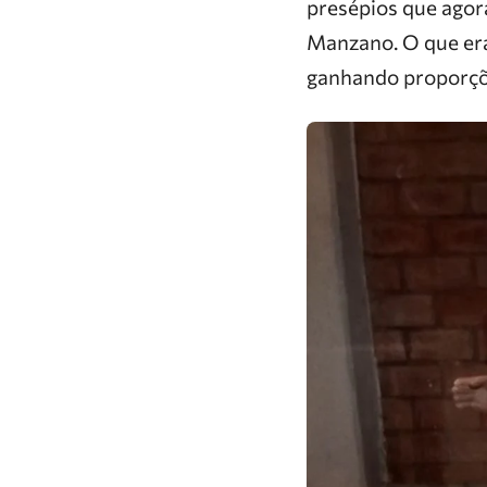
presépios que agor
Manzano. O que era 
ganhando proporçõe