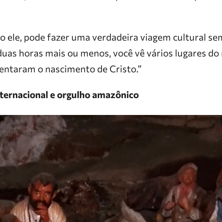
o ele, pode fazer uma verdadeira viagem cultural se
uas horas mais ou menos, você vê vários lugares d
entaram o nascimento de Cristo.”
ternacional e orgulho amazônico