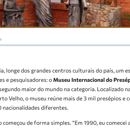
o
, longe dos grandes centros culturais do país, um 
es e pesquisadores: o
Museu Internacional do Presé
o segundo maior do mundo na categoria. Localizado n
rto Velho, o museu reúne mais de 3 mil presépios e 
 nacionalidades diferentes.
vo começou de forma simples. “Em 1990, eu comecei 