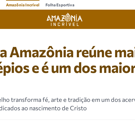
Amazônia Incrível
Folha Esportiva
a Amazônia reúne mai
épios e é um dos maio
ho transforma fé, arte e tradição em um dos acer
dicados ao nascimento de Cristo