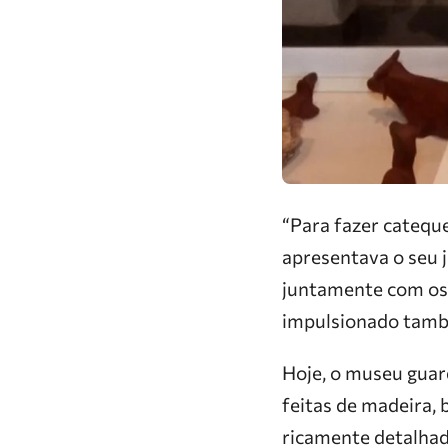
“Para fazer catequ
apresentava o seu j
juntamente com os b
impulsionado tamb
Hoje, o museu guar
feitas de madeira, 
ricamente detalhad