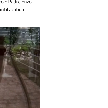
ço o Padre Enzo
antil acabou