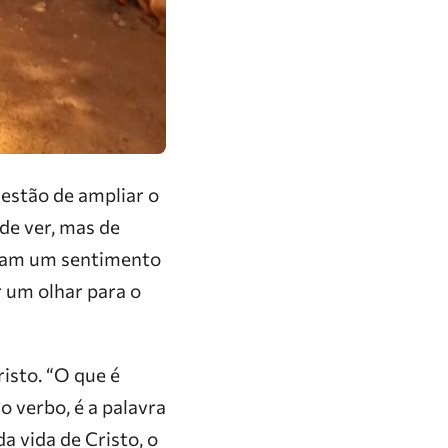
uestão de ampliar o
 de ver, mas de
nicam um sentimento
r um olhar para o
risto. “O que é
o verbo, é a palavra
a vida de Cristo, o