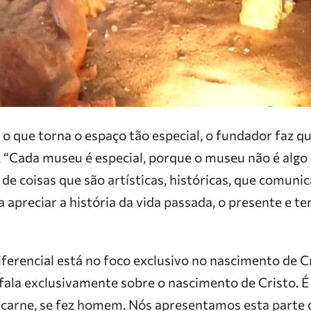
o que torna o espaço tão especial, o fundador faz q
l. “Cada museu é especial, porque o museu não é algo
 de coisas que são artísticas, históricas, que comu
 apreciar a história da vida passada, o presente e te
iferencial está no foco exclusivo no nascimento de C
 fala exclusivamente sobre o nascimento de Cristo. É 
 carne, se fez homem. Nós apresentamos esta parte d