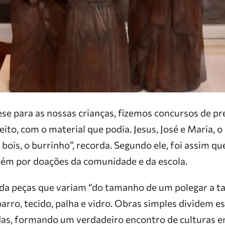
ese para as nossas crianças, fizemos concursos de p
eito, com o material que podia. Jesus, José e Maria, 
ois, o burrinho”, recorda. Segundo ele, foi assim que
ém por doações da comunidade e da escola.
da peças que variam “do tamanho de um polegar a t
barro, tecido, palha e vidro. Obras simples dividem 
as, formando um verdadeiro encontro de culturas e