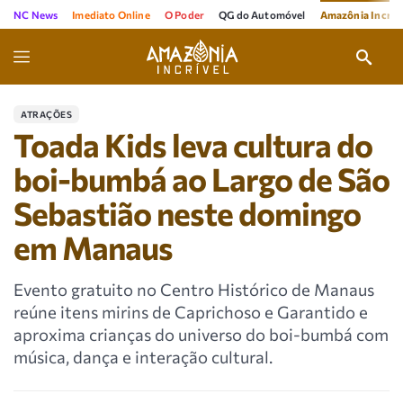
NC News
Imediato Online
O Poder
QG do Automóvel
Amazônia Incríve
ATRAÇÕES
Toada Kids leva cultura do
boi-bumbá ao Largo de São
Sebastião neste domingo
em Manaus
Evento gratuito no Centro Histórico de Manaus
reúne itens mirins de Caprichoso e Garantido e
aproxima crianças do universo do boi-bumbá com
música, dança e interação cultural.