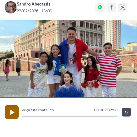
Sandro Abecassis
22/02/2026 - 13h39
ouça este conteúdo
00:00 / 02:08
1x