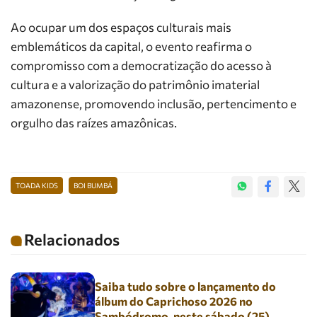
Ao ocupar um dos espaços culturais mais
emblemáticos da capital, o evento reafirma o
compromisso com a democratização do acesso à
cultura e a valorização do patrimônio imaterial
amazonense, promovendo inclusão, pertencimento e
orgulho das raízes amazônicas.
TOADA KIDS
BOI BUMBÁ
Relacionados
Saiba tudo sobre o lançamento do
álbum do Caprichoso 2026 no
Sambódromo, neste sábado (25)