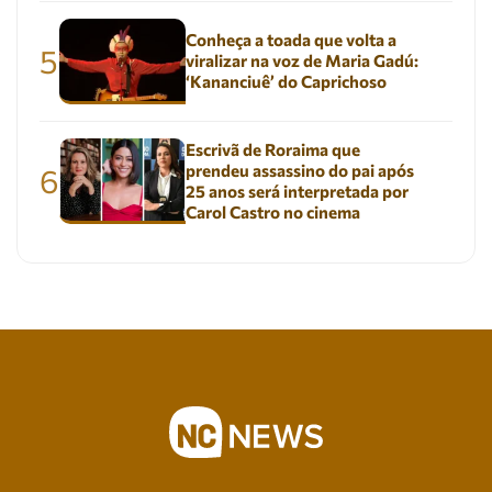
Conheça a toada que volta a
5
viralizar na voz de Maria Gadú:
‘Kananciuê’ do Caprichoso
Escrivã de Roraima que
prendeu assassino do pai após
6
25 anos será interpretada por
Carol Castro no cinema