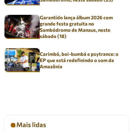
Garantido lança álbum 2026 com
grande festa gratuita no
Sambódromo de Manaus, neste
sábado (18)
Carimbó, boi-bumbá e psytrance: o
EP que está redefinindo o som da
Amazônia
Mais lidas