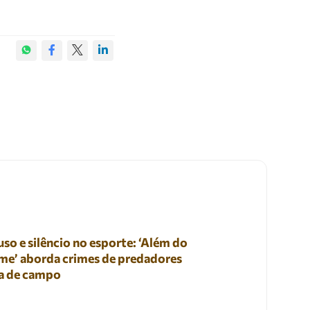
so e silêncio no esporte: ‘Além do
me’ aborda crimes de predadores
a de campo