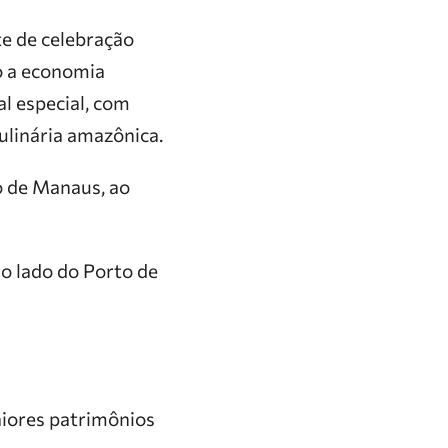
e de celebração
o a economia
al especial, com
culinária amazônica.
 de Manaus, ao
o lado do Porto de
aiores patrimônios