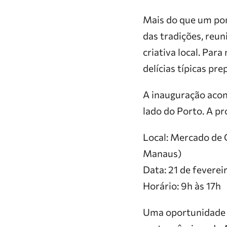
Mais do que um po
das tradições, reu
criativa local. Par
delícias típicas pr
A inauguração aco
lado do Porto. A pr
Local: Mercado de 
Manaus)
Data: 21 de feverei
Horário: 9h às 17h
Uma oportunidade p