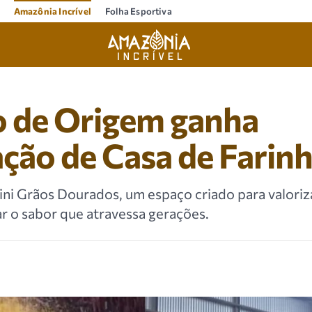
Amazônia Incrível
Folha Esportiva
 de Origem ganha
ção de Casa de Farin
ini Grãos Dourados, um espaço criado para valoriza
r o sabor que atravessa gerações.