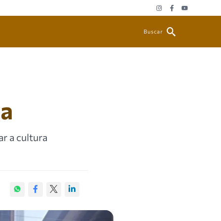
Buscar
ha
r a cultura