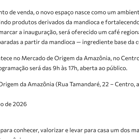
nto de venda, o novo espaço nasce como um ambient
nindo produtos derivados da mandioca e fortalecend
a marcar a inauguração, será oferecido um café region
eparadas a partir da mandioca — ingrediente base da 
ntece no Mercado de Origem da Amazônia, no Centro
ogramação será das 9h às 17h, aberta ao público.
Origem da Amazônia (Rua Tamandaré, 22 – Centro, a
ro de 2026
ara conhecer, valorizar e levar para casa um dos m