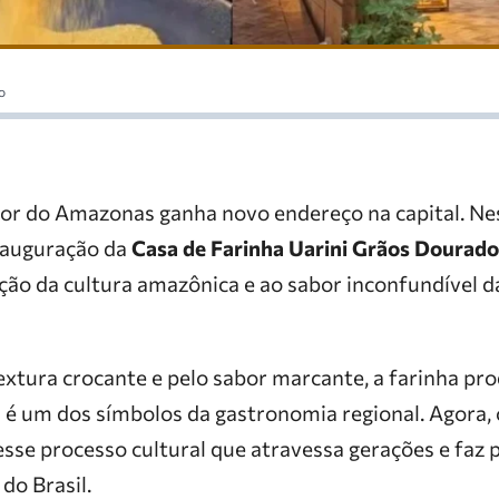
o
rior do Amazonas ganha novo endereço na capital. Nes
nauguração da
Casa de Farinha Uarini Grãos Dourado
ação da cultura amazônica e ao sabor inconfundível d
extura crocante e pelo sabor marcante, a farinha pr
i é um dos símbolos da gastronomia regional. Agora, 
sse processo cultural que atravessa gerações e faz 
do Brasil.