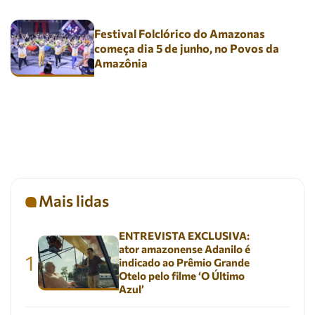
Festival Folclórico do Amazonas
começa dia 5 de junho, no Povos da
Amazônia
Mais lidas
ENTREVISTA EXCLUSIVA:
ator amazonense Adanilo é
1
indicado ao Prêmio Grande
Otelo pelo filme ‘O Último
Azul’