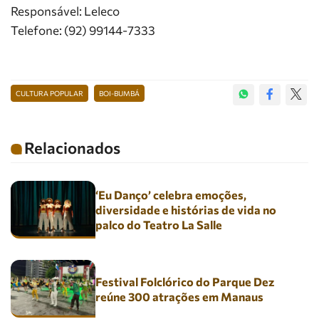
Responsável: Leleco
Telefone: (92) 99144-7333
CULTURA POPULAR
BOI-BUMBÁ
Relacionados
‘Eu Danço’ celebra emoções,
diversidade e histórias de vida no
palco do Teatro La Salle
Festival Folclórico do Parque Dez
reúne 300 atrações em Manaus