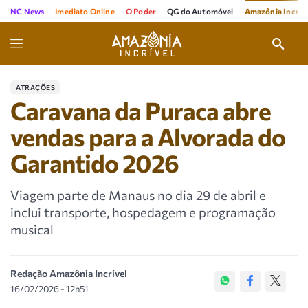
NC News
Imediato Online
O Poder
QG do Automóvel
Amazônia Incríve
ATRAÇÕES
Caravana da Puraca abre
vendas para a Alvorada do
Garantido 2026
Viagem parte de Manaus no dia 29 de abril e
inclui transporte, hospedagem e programação
musical
Redação Amazônia Incrível
16/02/2026 - 12h51