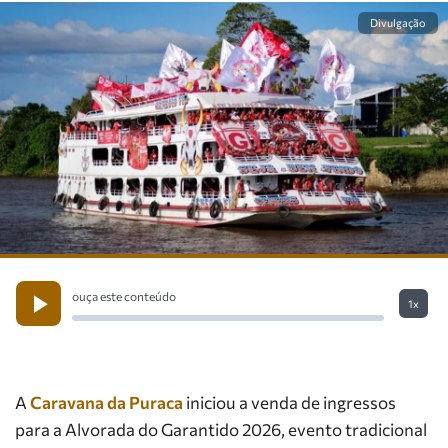
Divulgação
ouça este conteúdo
1x
A
Caravana da Puraca
iniciou a venda de ingressos
para a Alvorada do Garantido 2026, evento tradicional