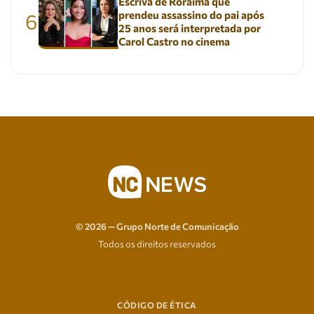
Escrivã de Roraima que
prendeu assassino do pai após
6
25 anos será interpretada por
Carol Castro no cinema
© 2026 — Grupo Norte de Comunicação
Todos os direitos reservados
CÓDIGO DE ÉTICA