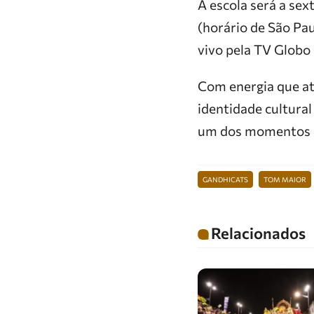
A escola será a se
(horário de São Pa
vivo pela TV Globo 
Com energia que at
identidade cultura
um dos momentos m
GANDHICATS
TOM MAIOR
Relacionados