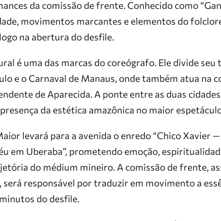
mances da comissão de frente. Conhecido como “Gand
dade, movimentos marcantes e elementos do folclore
logo na abertura do desfile.
ural é uma das marcas do coreógrafo. Ele divide seu
ulo e o Carnaval de Manaus, onde também atua na c
ndente de Aparecida. A ponte entre as duas cidades 
a presença da estética amazônica no maior espetáculo
aior levará para a avenida o enredo “Chico Xavier —
 céu em Uberaba”, prometendo emoção, espiritualidad
ajetória do médium mineiro. A comissão de frente, as
, será responsável por traduzir em movimento a ess
minutos do desfile.