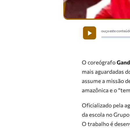
ouça este conteúd
O coreógrafo
Gand
mais aguardadas do
assume a missão de
amazônica e o “tem
Oficializado pela 
da escola no Grupo 
O trabalho é dese