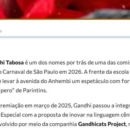
o
hi Tabosa
é um dos nomes por trás de uma das comi
 Carnaval de São Paulo em 2026. A frente da escola
 levar à avenida do Anhembi um espetáculo com fort
pero” de Parintins.
agremiação em março de 2025, Gandhi passou a integra
Especial com a proposta de inovar na linguagem cêni
nvolvido por meio da companhia
Gandhicats Project
,