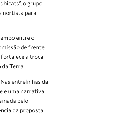
hicats”, o grupo
 nortista para
 tempo entre o
omissão de frente
fortalece a troca
 da Terra.
 Nas entrelinhas da
e e uma narrativa
sinada pelo
ência da proposta