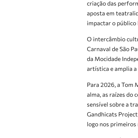
criação das perfor
aposta em teatrali
impactar o público 
O intercâmbio cult
Carnaval de São Pa
da Mocidade Indepe
artística e amplia 
Para 2026, a Tom M
alma, as raízes do
sensível sobre a tr
Gandhicats Project
logo nos primeiros 