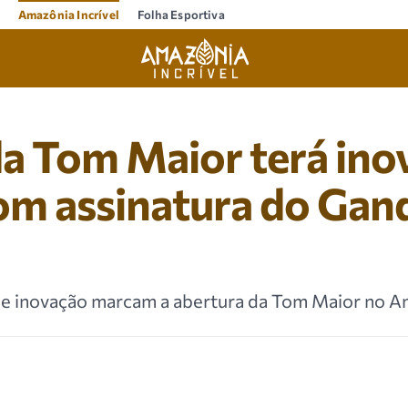
Amazônia Incrível
Folha Esportiva
da Tom Maior terá in
om assinatura do Gan
 e inovação marcam a abertura da Tom Maior no A