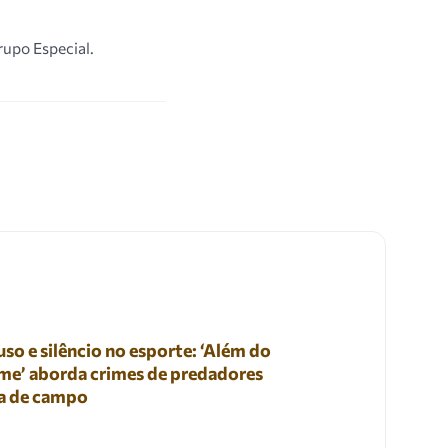
upo Especial.
so e silêncio no esporte: ‘Além do
me’ aborda crimes de predadores
a de campo