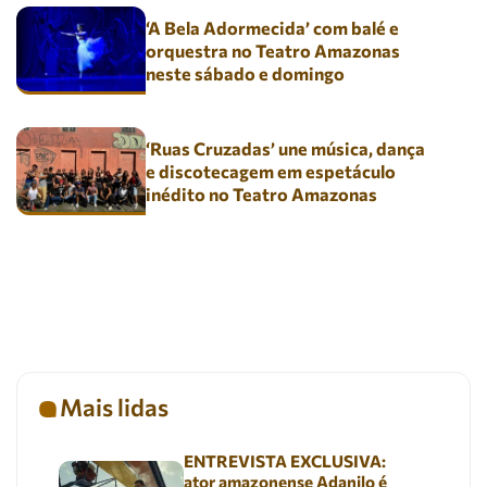
‘A Bela Adormecida’ com balé e
orquestra no Teatro Amazonas
neste sábado e domingo
‘Ruas Cruzadas’ une música, dança
e discotecagem em espetáculo
inédito no Teatro Amazonas
Mais lidas
ENTREVISTA EXCLUSIVA:
ator amazonense Adanilo é