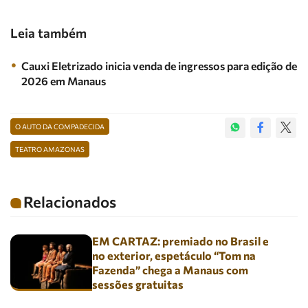
Leia também
Cauxi Eletrizado inicia venda de ingressos para edição de
2026 em Manaus
O AUTO DA COMPADECIDA
TEATRO AMAZONAS
Relacionados
EM CARTAZ: premiado no Brasil e
no exterior, espetáculo “Tom na
Fazenda” chega a Manaus com
sessões gratuitas