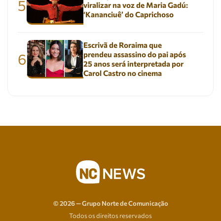
5
viralizar na voz de Maria Gadú:
‘Kananciuê’ do Caprichoso
Escrivã de Roraima que
prendeu assassino do pai após
6
25 anos será interpretada por
Carol Castro no cinema
© 2026 — Grupo Norte de Comunicação
Todos os direitos reservados