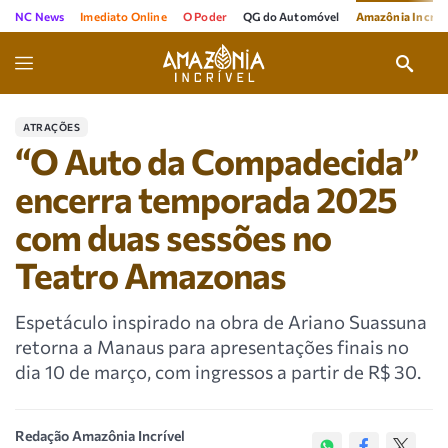
NC News
Imediato Online
O Poder
QG do Automóvel
Amazônia Incríve
ATRAÇÕES
“O Auto da Compadecida”
encerra temporada 2025
com duas sessões no
Teatro Amazonas
Espetáculo inspirado na obra de Ariano Suassuna
retorna a Manaus para apresentações finais no
dia 10 de março, com ingressos a partir de R$ 30.
Redação Amazônia Incrível