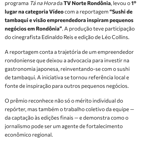
programa
Tá na Hora
da
TV Norte Rondônia
, levou o
1º
lugar na categoria Vídeo
com a reportagem
“Sushi de
tambaqui e visão empreendedora inspiram pequenos
negócios em Rondônia”
. A produção teve participação
do cinegrafista Edinaldo Reis e edição de Léo Collins.
A reportagem conta a trajetória de um empreendedor
rondoniense que deixou a advocacia para investir na
gastronomia japonesa, reinventando-se com o sushi
de tambaqui. A iniciativa se tornou referência local e
fonte de inspiração para outros pequenos negócios.
O prêmio reconhece não só o mérito individual do
repórter, mas também o trabalho coletivo da equipe —
da captação às edições finais — e demonstra como o
jornalismo pode ser um agente de fortalecimento
econômico regional.