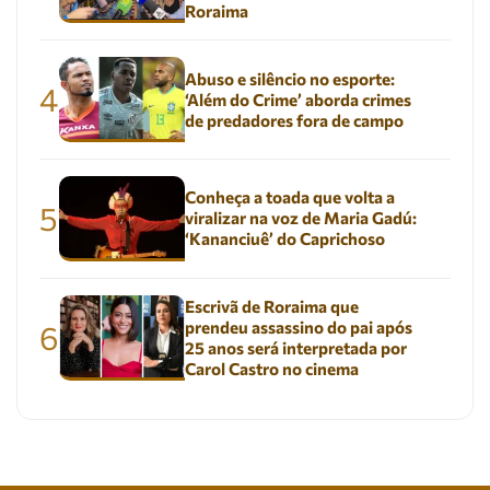
Roraima
Abuso e silêncio no esporte:
4
‘Além do Crime’ aborda crimes
de predadores fora de campo
Conheça a toada que volta a
5
viralizar na voz de Maria Gadú:
‘Kananciuê’ do Caprichoso
Escrivã de Roraima que
prendeu assassino do pai após
6
25 anos será interpretada por
Carol Castro no cinema