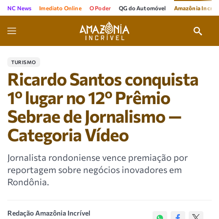
NC News
Imediato Online
O Poder
QG do Automóvel
Amazônia Incríve
TURISMO
Ricardo Santos conquista
1º lugar no 12º Prêmio
Sebrae de Jornalismo —
Categoria Vídeo
Jornalista rondoniense vence premiação por
reportagem sobre negócios inovadores em
Rondônia.
Redação Amazônia Incrível