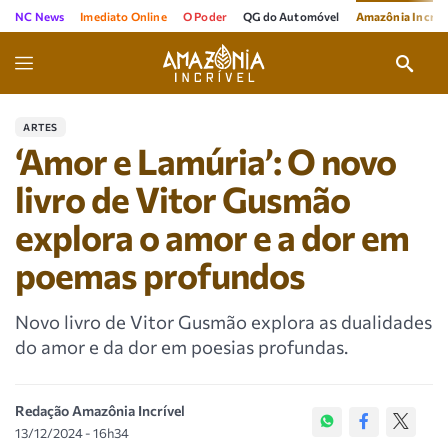
NC News
Imediato Online
O Poder
QG do Automóvel
Amazônia Incríve
ARTES
‘Amor e Lamúria’: O novo
livro de Vitor Gusmão
explora o amor e a dor em
poemas profundos
Novo livro de Vitor Gusmão explora as dualidades
do amor e da dor em poesias profundas.
Redação Amazônia Incrível
13/12/2024 - 16h34