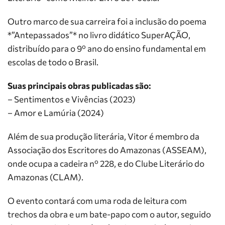
Outro marco de sua carreira foi a inclusão do poema
*”Antepassados”* no livro didático SuperAÇÃO,
distribuído para o 9º ano do ensino fundamental em
escolas de todo o Brasil.
Suas principais obras publicadas são:
– Sentimentos e Vivências (2023)
– Amor e Lamúria (2024)
Além de sua produção literária, Vitor é membro da
Associação dos Escritores do Amazonas (ASSEAM),
onde ocupa a cadeira nº 228, e do Clube Literário do
Amazonas (CLAM).
O evento contará com uma roda de leitura com
trechos da obra e um bate-papo com o autor, seguido