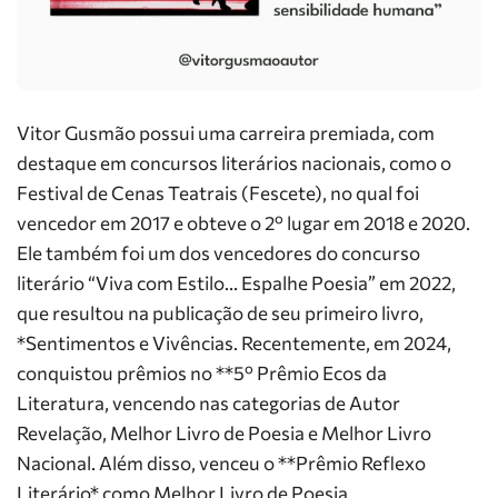
Vitor Gusmão possui uma carreira premiada, com
destaque em concursos literários nacionais, como o
Festival de Cenas Teatrais (Fescete), no qual foi
vencedor em 2017 e obteve o 2º lugar em 2018 e 2020.
Ele também foi um dos vencedores do concurso
literário “Viva com Estilo… Espalhe Poesia” em 2022,
que resultou na publicação de seu primeiro livro,
*Sentimentos e Vivências. Recentemente, em 2024,
conquistou prêmios no **5º Prêmio Ecos da
Literatura, vencendo nas categorias de Autor
Revelação, Melhor Livro de Poesia e Melhor Livro
Nacional. Além disso, venceu o **Prêmio Reflexo
Literário* como Melhor Livro de Poesia.