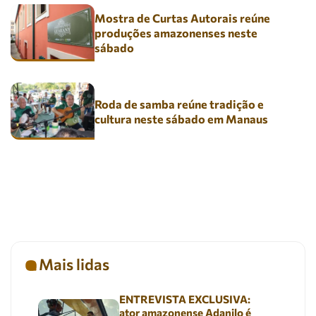
Mostra de Curtas Autorais reúne
produções amazonenses neste
sábado
Roda de samba reúne tradição e
cultura neste sábado em Manaus
Mais lidas
ENTREVISTA EXCLUSIVA:
ator amazonense Adanilo é