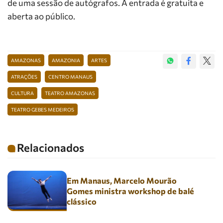
de uma sessão de autógrafos. A entrada é gratuita e
aberta ao público.
AMAZONAS
AMAZONIA
ARTES
ATRAÇÕES
CENTRO MANAUS
CULTURA
TEATRO AMAZONAS
TEATRO GEBES MEDEIROS
Relacionados
Em Manaus, Marcelo Mourão
Gomes ministra workshop de balé
clássico