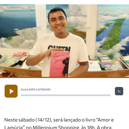
ouça este conteúdo
1x
Neste sábado (14/12), será lançado o livro “Amor e
Lamúria”, no Millennium Shopping, às 18h. A obra,