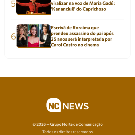
5
viralizar na voz de Maria Gadú:
‘Kananciuê’ do Caprichoso
Escrivã de Roraima que
prendeu assassino do pai após
6
25 anos será interpretada por
Carol Castro no cinema
© 2026 — Grupo Norte de Comunicação
Todos os direitos reservados