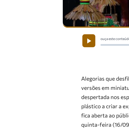
ouça este conteúd
Alegorias que desfi
versões em miniatu
despertada nos esp
plástico a criar a 
fica aberta ao públ
quinta-feira (16/09