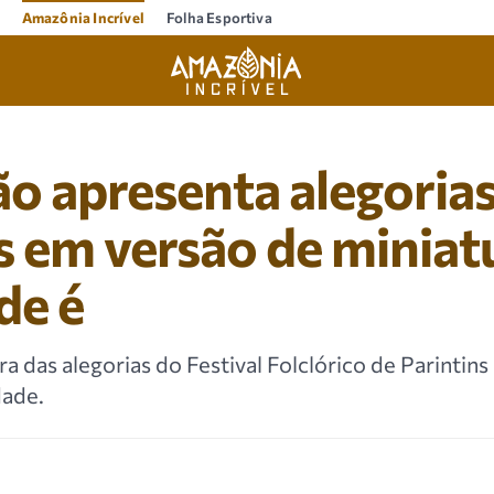
Amazônia Incrível
Folha Esportiva
o apresenta alegorias
s em versão de miniat
de é
a das alegorias do Festival Folclórico de Parintins
dade.