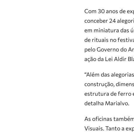
Com 30 anos de ex
conceber 24 alegoria
em miniatura das ú
de rituais no festi
pelo Governo do Am
ação da Lei Aldir B
“Além das alegoria
construção, dimens
estrutura de ferro
detalha Marialvo.
As oficinas também 
Visuais. Tanto a e