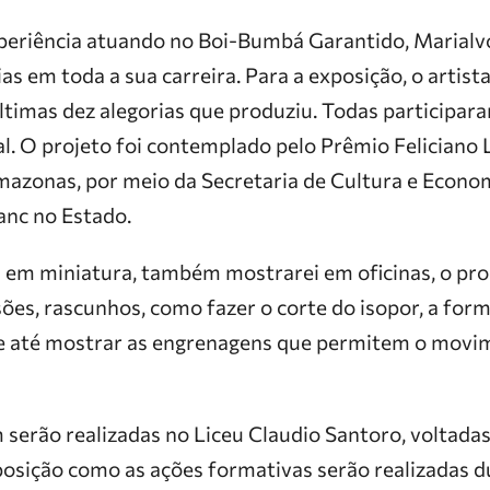
periência atuando no Boi-Bumbá Garantido, Marialv
s em toda a sua carreira. Para a exposição, o artista 
ltimas dez alegorias que produziu. Todas participa
val. O projeto foi contemplado pelo Prêmio Feliciano
azonas, por meio da Secretaria de Cultura e Econom
lanc no Estado.
s em miniatura, também mostrarei em oficinas, o pr
ões, rascunhos, como fazer o corte do isopor, a form
 e até mostrar as engrenagens que permitem o movim
serão realizadas no Liceu Claudio Santoro, voltadas
xposição como as ações formativas serão realizadas d