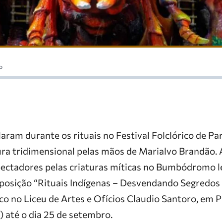
o
laram durante os rituais no Festival Folclórico de P
ra tridimensional pelas mãos de Marialvo Brandão. 
ectadores pelas criaturas míticas no Bumbódromo le
exposição “Rituais Indígenas – Desvendando Segredos 
ico no Liceu de Artes e Ofícios Claudio Santoro, em P
) até o dia 25 de setembro.