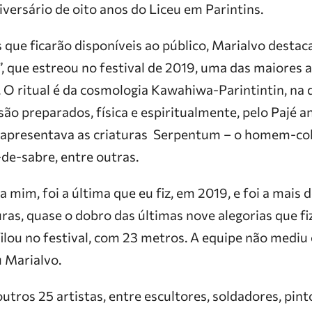
versário de oito anos do Liceu em Parintins.
 que ficarão disponíveis ao público, Marialvo destac
, que estreou no festival de 2019, uma das maiores a
. O ritual é da cosmologia Kawahiwa-Parintintin, na 
são preparados, física e espiritualmente, pelo Pajé a
ia apresentava as criaturas Serpentum – o homem-co
de-sabre, entre outras.
ra mim, foi a última que eu fiz, em 2019, e foi a mais
ras, quase o dobro das últimas nove alegorias que fi
ilou no festival, com 23 metros. A equipe não mediu
u Marialvo.
utros 25 artistas, entre escultores, soldadores, pint