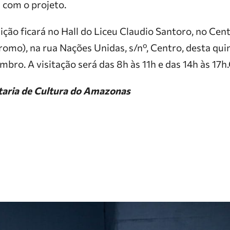
 com o projeto.
ição ficará no Hall do Liceu Claudio Santoro, no Cent
omo), na rua Nações Unidas, s/nº, Centro, desta quin
embro. A visitação será das 8h às 11h e das 14h às 17h
taria de Cultura do Amazonas