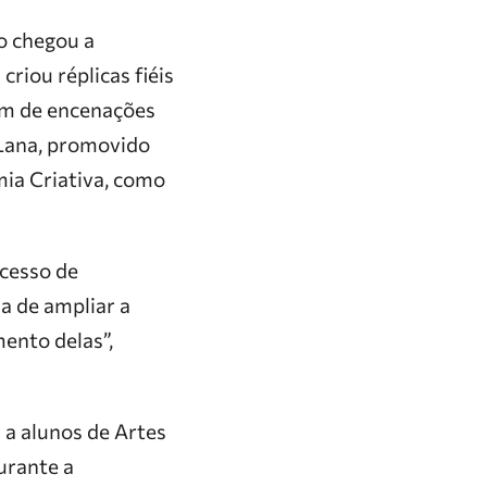
o chegou a
criou réplicas fiéis
ram de encenações
 Lana, promovido
ia Criativa, como
ocesso de
a de ampliar a
ento delas”,
 a alunos de Artes
urante a