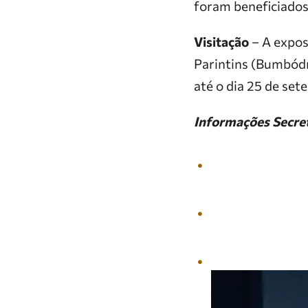
foram beneficiados
Visitação
– A expos
Parintins (Bumbódr
até o dia 25 de set
Informações Secre