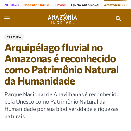
NC News
Imediato Online
O Poder
QG do Automóvel
Amazônia Incríve
CULTURA
Arquipélago fluvial no
Amazonas é reconhecido
como Patrimônio Natural
da Humanidade
Parque Nacional de Anavilhanas é reconhecido
pela Unesco como Patrimônio Natural da
Humanidade por sua biodiversidade e riquezas
naturais.