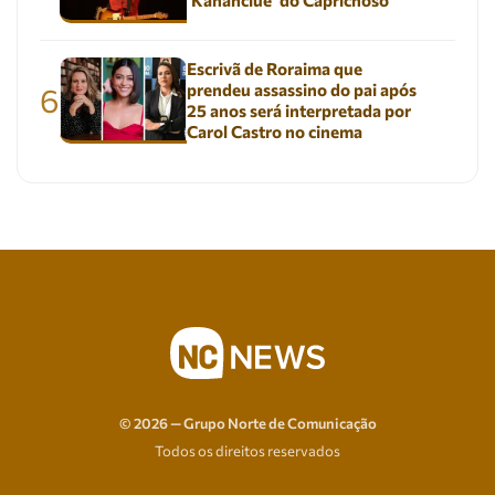
‘Kananciuê’ do Caprichoso
Escrivã de Roraima que
prendeu assassino do pai após
6
25 anos será interpretada por
Carol Castro no cinema
© 2026 — Grupo Norte de Comunicação
Todos os direitos reservados