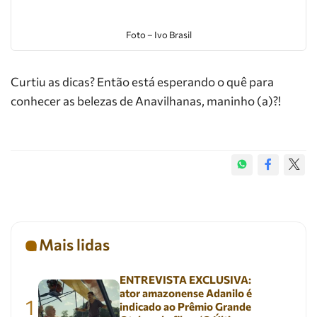
Foto – Ivo Brasil
Curtiu as dicas? Então está esperando o quê para
conhecer as belezas de Anavilhanas, maninho (a)?!
Mais lidas
ENTREVISTA EXCLUSIVA:
ator amazonense Adanilo é
1
indicado ao Prêmio Grande