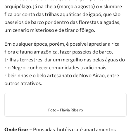
arquipélago. Já na cheia (março a agosto) o vislumbre
fica por conta das trilhas aquáticas de igapó, que são
passeios de barco por dentro das florestas alagadas,
um cenário misterioso e de tirar o fôlego.
Em qualquer época, porém, é possível apreciar a rica
flora e fauna amazônica, fazer passeios de barco,
trilhas terrestres, dar um mergulho nas belas águas do
rio Negro, conhecer comunidades tradicionais
ribeirinhas e o belo artesanato de Novo Airão, entre
outros atrativos.
Foto – Flávia Ribeiro
Onde ficar
– Pousadas, hotéis e até apartamentos